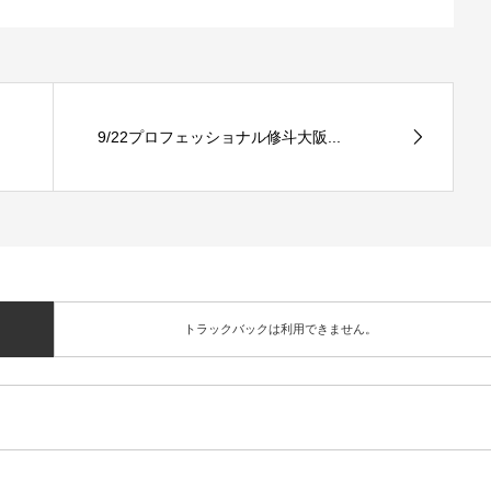
9/22プロフェッショナル修斗大阪...
トラックバックは利用できません。