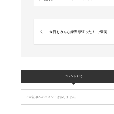
今日もみんな練習頑張った！ ご褒美...
コメント ( 0 )
この記事へのコメントはありません。