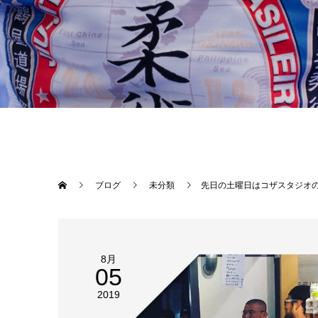
ブログ
未分類
先日の土曜日はコザスタジオの親睦会を沖縄市みさとのさかばで行いました！ 2017年8月
8月
05
2019