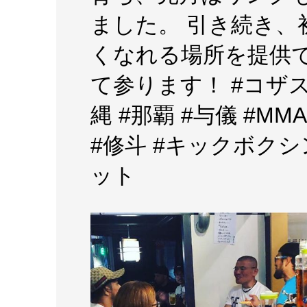
ました。 引き続き、
くなれる場所を提供
て参ります！ #コザス
縄 #那覇 #与儀 #MMA
#修斗 #キックボクシング 
ット