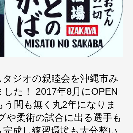
スタジオの親睦会を沖縄市み
た！ 2017年8月にOPEN
もう間も無く丸2年になりま
ングや柔術の試合に出る選手も
も完成し練習環境も大分整い