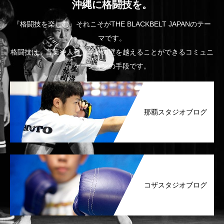
沖縄に格闘技を。
『格闘技を楽しむ』それこそがTHE BLACKBELT JAPANのテー
マです。
格闘技は、言葉や人種、年齢の壁を越えることができるコミュニ
ケーションの手段です。
那覇スタジオブログ
コザスタジオブログ