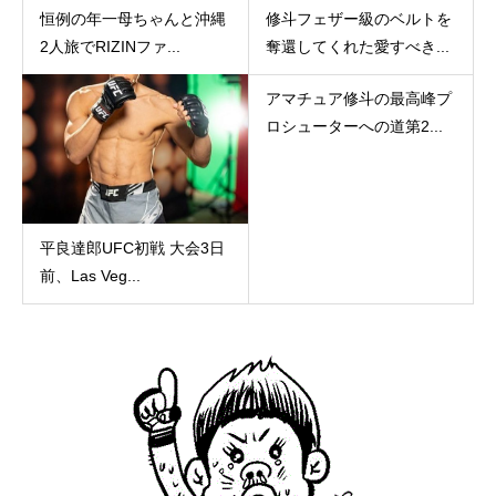
恒例の年一母ちゃんと沖縄
修斗フェザー級のベルトを
2人旅でRIZINファ...
奪還してくれた愛すべき...
アマチュア修斗の最高峰プ
ロシューターへの道第2...
平良達郎UFC初戦 大会3日
前、Las Veg...