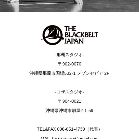
-那覇スタジオ-
〒902-0076
沖縄県那覇市国場532-1 メゾンセピア 2F
-コザスタジオ-
〒904-0021
沖縄県沖縄市胡屋2-1-59
TEL&FAX 098-851-4739（代表）
MAIL:tbj.okinawa@gmail.com