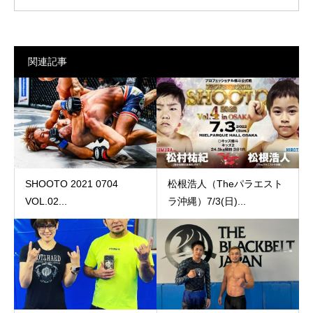
関連記事
SHOOTO 2021 0704
松根浩人（Theパラエスト
VOL.02...
ラ沖縄）7/3(日)...