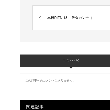
本日RIZN.18！ 浅倉カンナ（...
コメント ( 0 )
この記事へのコメントはありません。
関連記事