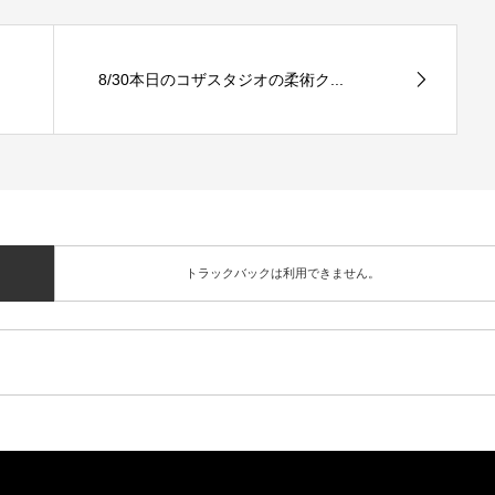
8/30本日のコザスタジオの柔術ク...
トラックバックは利用できません。