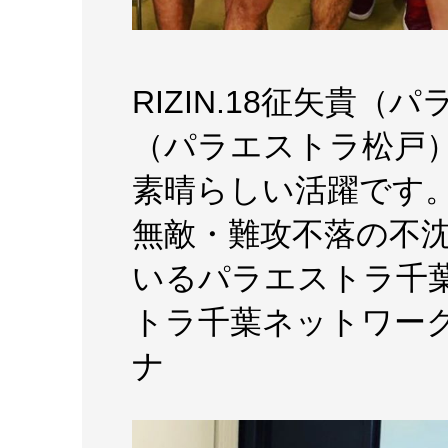
RIZIN.18征矢貴
（パラエストラ松戸
素晴らしい活躍です。
無敵・難攻不落の不
いるパラエストラ千葉
トラ千葉ネットワーク #
ナ