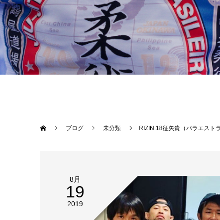
ブログ
未分類
RIZIN.18征矢貴（パラエストラ松戸）浅倉カン
8月
19
2019