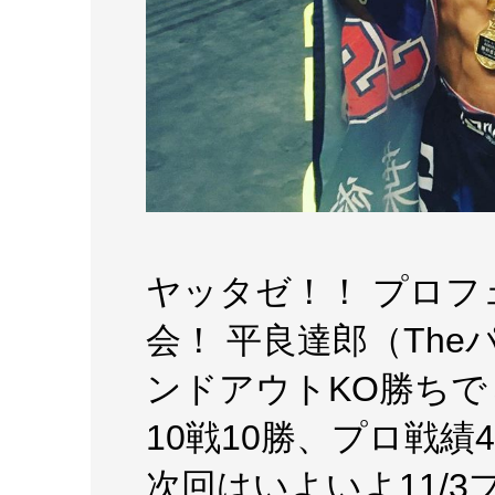
ヤッタゼ！！ プロフ
会！ 平良達郎（Th
ンドアウトKO勝ちで
10戦10勝、プロ戦績
次回はいよいよ11/