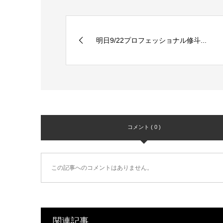
明日9/22プロフェッショナル修斗...
コメント ( 0 )
この記事へのコメントはありません。
関連記事