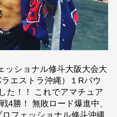
ェッショナル修斗大阪大会大
eパラエストラ沖縄）１Rパウ
した！！ これでアマチュア
4戦4勝！ 無敗ロード爆進中、
3プロフェッショナル修斗沖縄