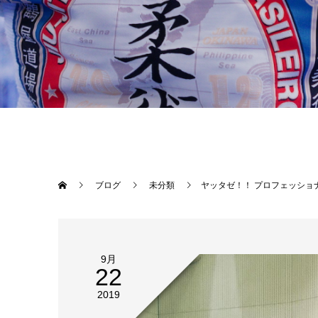
ブログ
未分類
ヤッタゼ！！ プロフェッショナル修斗大阪大会大会！ 平良達郎（Theパラエストラ沖縄
9月
22
2019