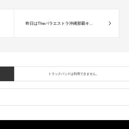
昨日はTheパラエストラ沖縄那覇キ...
トラックバックは利用できません。