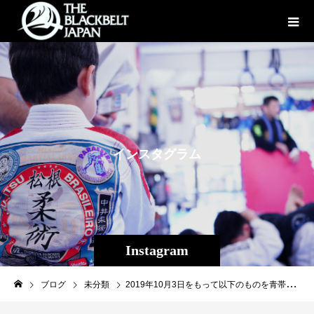
イ
ン
ス
タ
グ
ラ
ム
Instagram
ブログ
未分類
2019年10月3日をもって以下のものを青帯昇格とする。 玉城貴之（ Theパラエストラ沖縄・那覇） ・・・ ２６８回。 玉城さんが２年前にTheパラエストラ沖縄で柔術を初めてから昨日までクラスに参加した回数（自主練習を除く）です。 これまで修斗&柔術を沢山の生徒に指導してきましたが、当初からクラス参加回数を記録している方は初めてでした。 怪我が続いてしまった時期もありましたが、先日のアジア選手権では、沖縄から単身乗り込み白帯マスターで見事優勝。 これまでも数度県内の大会を優勝しており文句なしの昇格だと思います。 私自身、玉城さんの指導者としての身でもありますが、玉城さんのパワフルな行動力にはいつも頭が下がります。 いつかその夢を叶えて側でセコンドに付ければ最高ですね！ 素晴らしきバイタリティ、玉城さんおめでとうございます！！ #パラエストラ #沖縄 #那覇 #与儀 #MMA #shooto #コザ #総合格闘技 #修斗 #キックボクシング #柔術 #jiujitsu #ダイエット