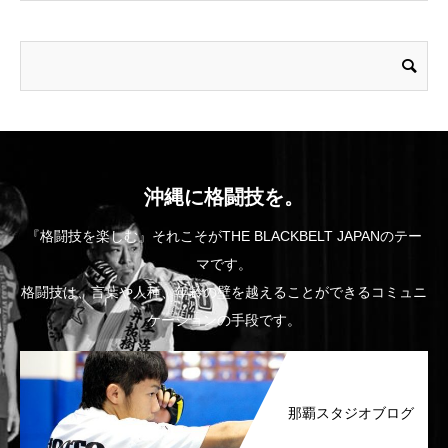
沖縄に格闘技を。
『格闘技を楽しむ』それこそがTHE BLACKBELT JAPANのテー
マです。
格闘技は、言葉や人種、年齢の壁を越えることができるコミュニ
ケーションの手段です。
那覇スタジオブログ