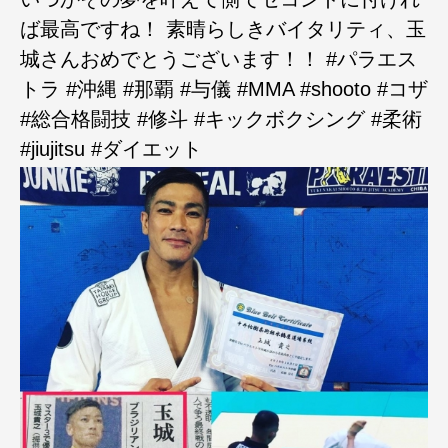
ば最高ですね！ 素晴らしきバイタリティ、玉
城さんおめでとうございます！！ #パラエス
トラ #沖縄 #那覇 #与儀 #MMA #shooto #コザ
#総合格闘技 #修斗 #キックボクシング #柔術
#jiujitsu #ダイエット