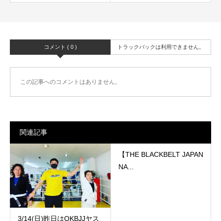
コメント ( 0 )
トラックバックは利用できません。
この記事へのコメントはありません。
関連記事
【THE BLACKBELT JAPAN
NA...
3/14(日)昨日はOKBJJヤス