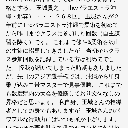
格とする。 玉城貴之（ Theパラエストラ沖
縄・那覇） ・・・ ２６８回。 玉城さんが２
年前にTheパラエストラ沖縄で柔術を初めて
から昨日までクラスに参加した回数（自主練
習を除く）です。 これまで修斗&柔術を沢山
の生徒に指導してきましたが、当初からクラ
ス参加回数を記録している方は初めてでし
た。 怪我が続いてしまった時期もありました
が、先日のアジア選手権では、沖縄から単身
乗り込み白帯マスターで見事優勝。 これまで
も数度県内の大会を優勝しており文句なしの
昇格だと思います。 私自身、玉城さんの指導
者としての身でもありますが、玉城さんのパ
ワフルな行動力にはいつも頭が下がります。
いつかその夢を叶えて側でセコンドに付けれ