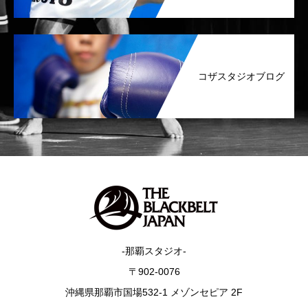
コザスタジオブログ
-那覇スタジオ-
〒902-0076
沖縄県那覇市国場532-1 メゾンセピア 2F