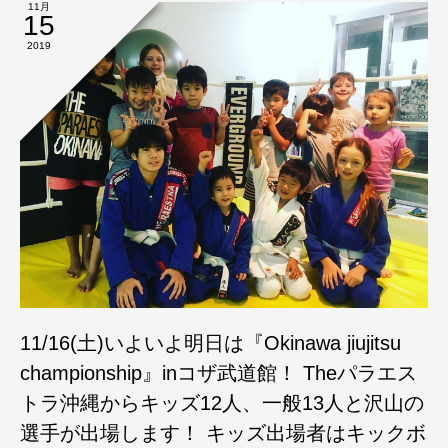
11月
15
2019
11/16(土)いよいよ明日は『Okinawa jiujitsu
championship』inコザ武道館！ Theパラエス
トラ沖縄からキッズ12人、一般13人と沢山の
選手が出場します！ キッズ出場者はキックボ