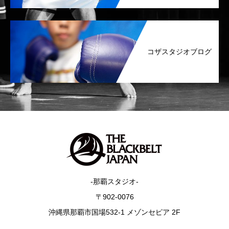
コザスタジオブログ
-那覇スタジオ-
〒902-0076
沖縄県那覇市国場532-1 メゾンセピア 2F