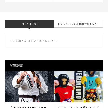
コメント ( 0 )
トラックバックは利用できません。
この記事へのコメントはありません。
関連記事
【Tsuruya Hiroshi Entert...
NEWアマチュア修斗ヘッド