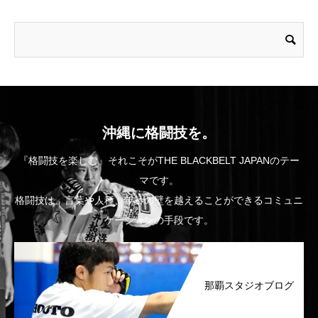
沖縄に格闘技を。
『格闘技を楽しむ』それこそがTHE BLACKBELT JAPANのテー
マです。
格闘技は、言葉や人種、年齢の壁を越えることができるコミュニ
ケーションの手段です。
那覇スタジオブログ