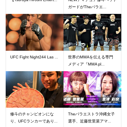
ガードがTheパラエ...
UFC Fight Night244 Las ...
世界のMMAを伝える専門
メディア『MMA pl...
修斗のチャンピオンにな
Theパラエストラ沖縄女子
り、UFCランカーであり...
選手、近藤世里菜アマ...