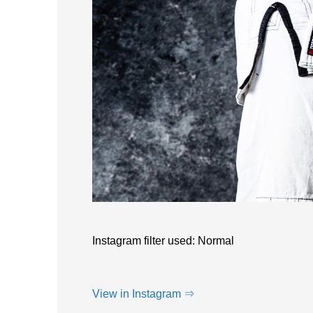
Instagram filter used: Normal
View in Instagram ⇒