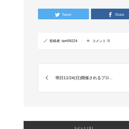
Tweet
Share
投稿者:
iam59224
コメント:
0
明日11/24(日)開催されるプロ...
コメント ( 0 )