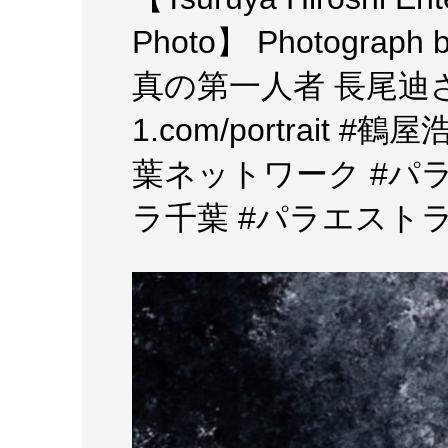
Photo】 Photograph
真の第一人者 長尾迪さんサイ
1.com/portrait
葉ネットワーク #パ
ラ千葉 #パラエスト