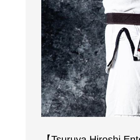
【Tsuruya Hiroshi Ent