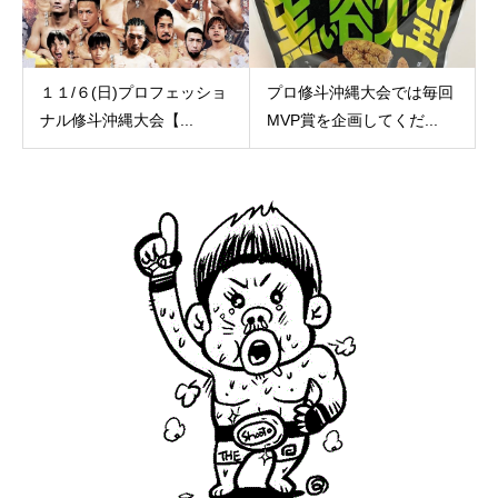
１１/６(日)プロフェッショ
プロ修斗沖縄大会では毎回
ナル修斗沖縄大会【...
MVP賞を企画してくだ...