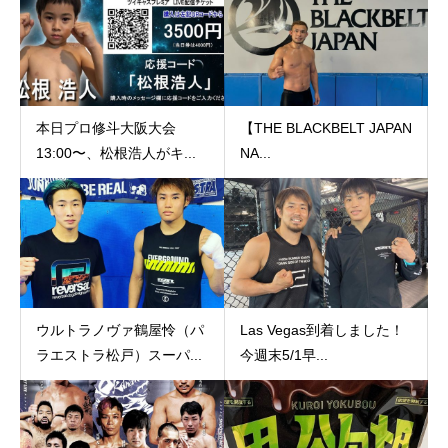
本日プロ修斗大阪大会
【THE BLACKBELT JAPAN
13:00〜、松根浩人がキ...
NA...
ウルトラノヴァ鶴屋怜（パ
Las Vegas到着しました！
ラエストラ松戸）スーパ...
今週末5/1早...