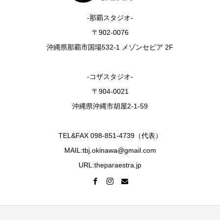
-那覇スタジオ-
〒902-0076
沖縄県那覇市国場532-1 メゾンセピア 2F
-コザスタジオ-
〒904-0021
沖縄県沖縄市胡屋2-1-59
TEL&FAX 098-851-4739（代表）
MAIL:tbj.okinawa@gmail.com
URL:theparaestra.jp