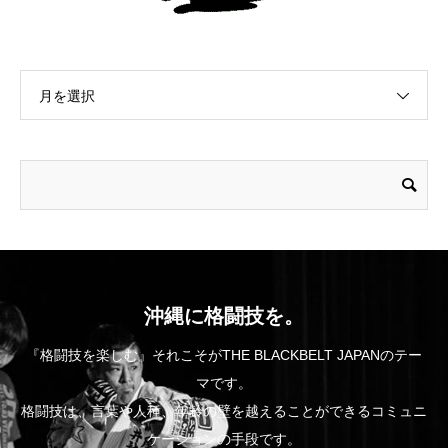
月を選択
沖縄に格闘技を。
『格闘技を楽しむ』それこそがTHE BLACKBELT JAPANのテー
マです。
格闘技は、言葉や人種、年齢の壁を越えることができるコミュニ
ケーションの手段です。