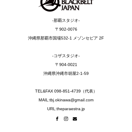
-那覇スタジオ-
〒902-0076
沖縄県那覇市国場532-1 メゾンセピア 2F
-コザスタジオ-
〒904-0021
沖縄県沖縄市胡屋2-1-59
TEL&FAX 098-851-4739（代表）
MAIL:tbj.okinawa@gmail.com
URL:theparaestra.jp