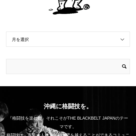
月を選択
沖縄に格闘技を。
『格闘技を楽しむ』それこそがTHE BLACKBELT JAPANのテー
マです。
格闘技は、言葉や人種、年齢の壁を越えることができるコミュニ