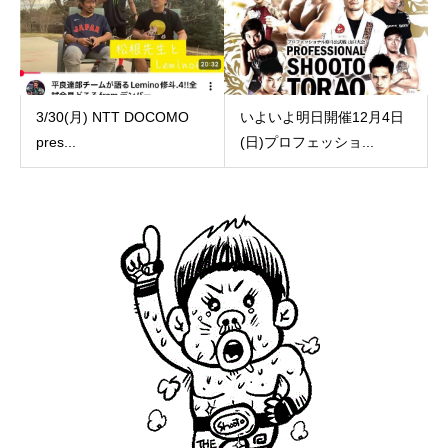
3/30(月) NTT DOCOMO
いよいよ明日開催12月4日
pres...
(日)プロフェッショ...