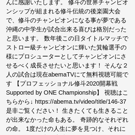
んに感謝いたします。 修斗の世界チャンピオ
ンシップが組まれる修斗伝統の後楽園大会
で、修斗のチャンピオンになる事が夢である
沖縄の中学生が試合出来る喜びは格別だった
と思います。 数年後この日タイトルマッチで
ストロー級チャンピオンに輝いた箕輪選手の
様にプロシューターとしてチャンピオンにさ
せるべく成長させたいと思います！ そんな２
人の試合は現在abemaTVにて無料視聴可能で
す 【プロフェッショナル修斗2020開幕戦
Supported by ONE Championship】 視聴はこ
ちらから↓ https://abema.tv/video/title/146-37
是非ご覧ください！ 生きたくても生きること
が出来なかった命もある。 奇跡的なそれぞれ
の命。 1度だけの人生に夢を見つけ、それに