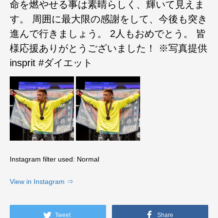
命を燃やせる事は素晴らしく、輝いて見えま
す。 周囲に最大限の感謝をして、今後も突き
進んで行きましょう。 2人もおめでとう。 皆
様応援ありがとうございました！ ※写真提供
insprit #ダイエット
Instagram filter used: Normal
View in Instagram ⇒
Tweet
Share