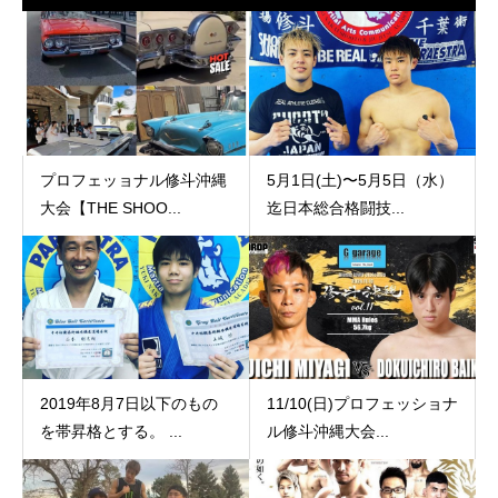
プロフェッョナル修斗沖縄
5月1日(土)〜5月5日（水）
大会【THE SHOO...
迄日本総合格闘技...
2019年8月7日以下のもの
11/10(日)プロフェッショナ
を帯昇格とする。 ...
ル修斗沖縄大会...