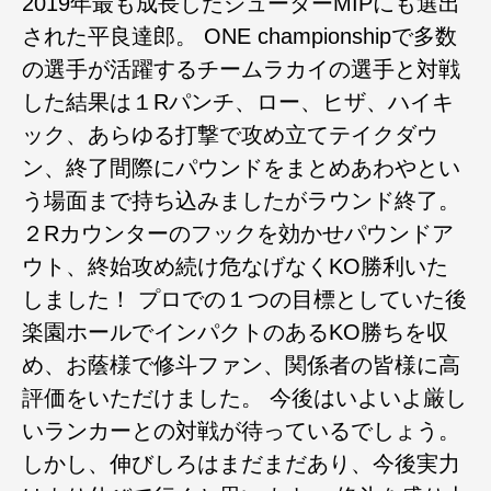
2019年最も成長したシューターMIPにも選出
された平良達郎。 ONE championshipで多数
の選手が活躍するチームラカイの選手と対戦
した結果は１Rパンチ、ロー、ヒザ、ハイキ
ック、あらゆる打撃で攻め立てテイクダウ
ン、終了間際にパウンドをまとめあわやとい
う場面まで持ち込みましたがラウンド終了。
２Rカウンターのフックを効かせパウンドア
ウト、終始攻め続け危なげなくKO勝利いた
しました！ プロでの１つの目標としていた後
楽園ホールでインパクトのあるKO勝ちを収
め、お蔭様で修斗ファン、関係者の皆様に高
評価をいただけました。 今後はいよいよ厳し
いランカーとの対戦が待っているでしょう。
しかし、伸びしろはまだまだあり、今後実力