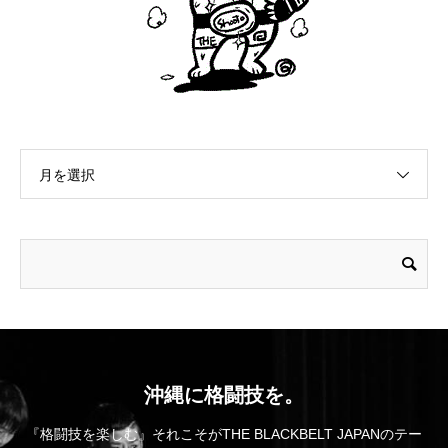
月を選択
沖縄に格闘技を。
『格闘技を楽しむ』それこそがTHE BLACKBELT JAPANのテー