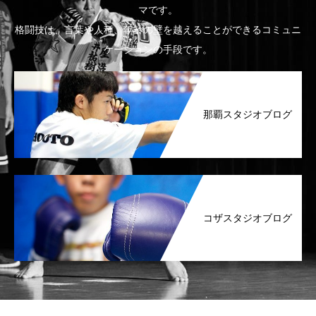
マです。
格闘技は、言葉や人種、年齢の壁を越えることができるコミュニ
ケーションの手段です。
那覇スタジオブログ
コザスタジオブログ