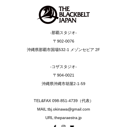
-那覇スタジオ-
〒902-0076
沖縄県那覇市国場532-1 メゾンセピア 2F
-コザスタジオ-
〒904-0021
沖縄県沖縄市胡屋2-1-59
TEL&FAX 098-851-4739（代表）
MAIL:tbj.okinawa@gmail.com
URL:theparaestra.jp