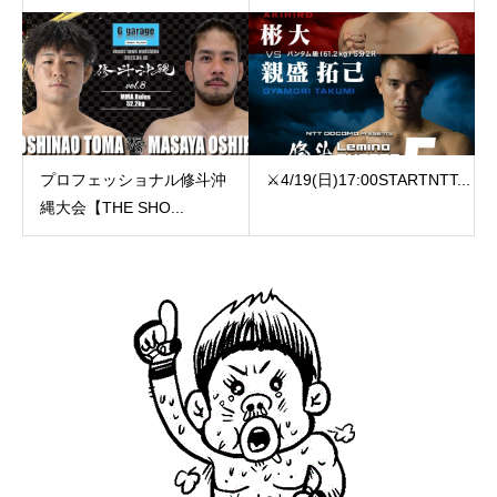
プロフェッショナル修斗沖
⚔️4/19(日)17:00️STARTNTT...
縄大会【THE SHO...