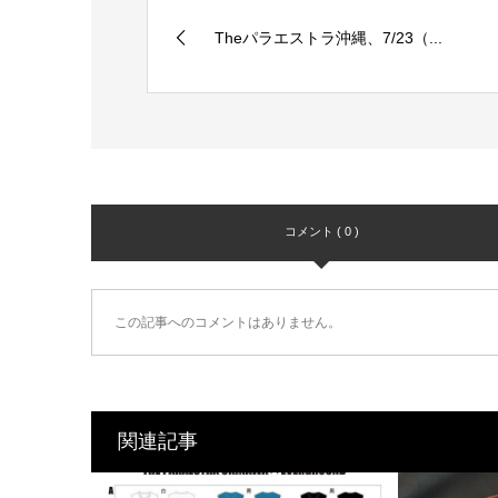
Theパラエストラ沖縄、7/23（...
コメント ( 0 )
この記事へのコメントはありません。
関連記事