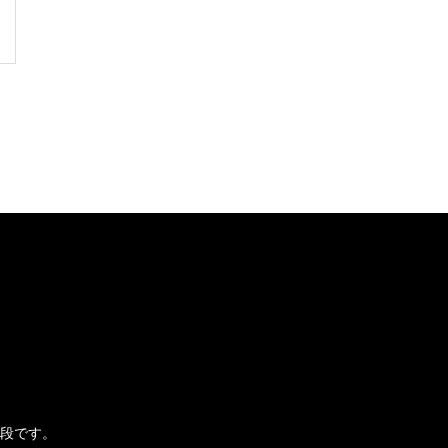
。
段です。