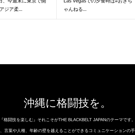
9日、今週末に東京で開
Las Vegasでの夕食時は#おぎち
ジア柔...
ゃんねる...
沖縄に格闘技を。
『格闘技を楽しむ』それこそがTHE BLACKBELT JAPANのテーマです
、言葉や人種、年齢の壁を越えることができるコミュニケーションの手