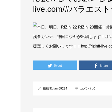
live.com/#パラエ
Tweet
Share
投稿者:
iam59224
コメント:
0