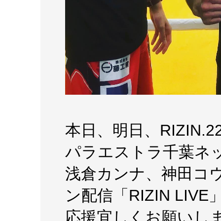
本日、明日、RIZIN.2
パラエストラ千葉ネ
浅倉カンナ、神田コ
ン配信「RIZIN L
応援宜しくお願いします！！h