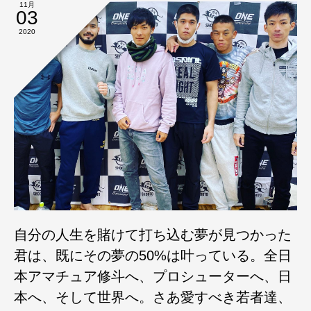
11月
03
2020
自分の人生を賭けて打ち込む夢が見つかった
君は、既にその夢の50%は叶っている。全日
本アマチュア修斗へ、プロシューターへ、日
本へ、そして世界へ。さあ愛すべき若者達、