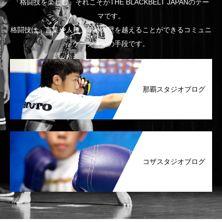
『格闘技を楽しむ』それこそがTHE BLACKBELT JAPANのテー
マです。
格闘技は、言葉や人種、年齢の壁を越えることができるコミュニ
ケーションの手段です。
那覇スタジオブログ
コザスタジオブログ