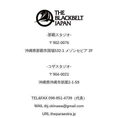
-那覇スタジオ-
〒902-0076
沖縄県那覇市国場532-1 メゾンセピア 2F
-コザスタジオ-
〒904-0021
沖縄県沖縄市胡屋2-1-59
TEL&FAX 098-851-4739（代表）
MAIL:tbj.okinawa@gmail.com
URL:theparaestra.jp