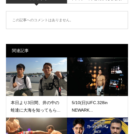
この記事へのコメントはありません。
関連記事
本日より3日間、井の中の
5/10(日)UFC.328in
蛙達に大海を知ってもら...
NEWARK...