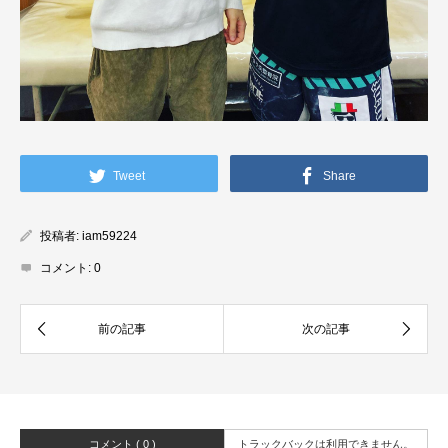
Tweet
Share
投稿者:
iam59224
コメント:
0
コメント ( 0 )
トラックバックは利用できません。