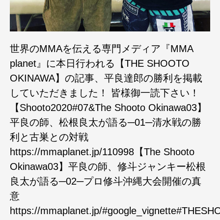
世界のMMAを伝える専門メディア『MMA
planet』に本日行われる【THE SHOOTO
OKINAWA】の記事、平良達郎の勝利を掲載
していただきました！ 皆様御一読下さい！
【Shooto2020#07&The Shooto Okinawa03】
平良の師、松根良太が語る─01─清水戦の勝
利と古巣との対戦
https://mmaplanet.jp/110998【The Shooto
Okinawa03】平良の師、修斗ジャンキー松根
良太が語る─02─プロ修斗沖縄大会開催の真
意
https://mmaplanet.jp/#google_vignette#TH