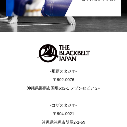
-那覇スタジオ-
〒902-0076
沖縄県那覇市国場532-1 メゾンセピア 2F
-コザスタジオ-
〒904-0021
沖縄県沖縄市胡屋2-1-59