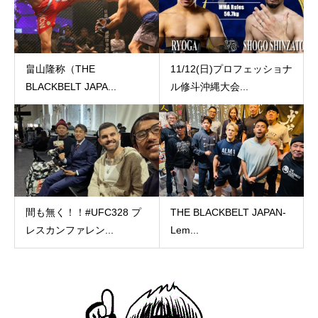
畠山隆称（THE
11/12(日)プロフェッショナ
BLACKBELT JAPA...
ル修斗沖縄大会...
間も無く！！#UFC328 プ
THE BLACKBELT JAPAN-
レスカンファレン...
Lem...