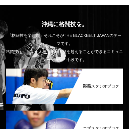
沖縄に格闘技を。
『格闘技を楽しむ』それこそがTHE BLACKBELT JAPANのテー
マです。
格闘技は、言葉や人種、年齢の壁を越えることができるコミュニ
ケーションの手段です。
那覇スタジオブログ
コザスタジオブログ