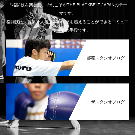
『格闘技を楽しむ』それこそがTHE BLACKBELT JAPANのテー
マです。
格闘技は、言葉や人種、年齢の壁を越えることができるコミュニ
ケーションの手段です。
那覇スタジオブログ
コザスタジオブログ