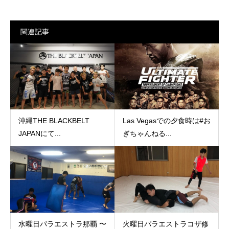
関連記事
沖縄THE BLACKBELT
Las Vegasでの夕食時は#お
JAPANにて...
ぎちゃんねる...
水曜日パラエストラ那覇 〜
火曜日パラエストラコザ修