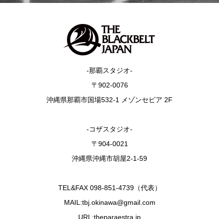
-那覇スタジオ-
〒902-0076
沖縄県那覇市国場532-1 メゾンセピア 2F
-コザスタジオ-
〒904-0021
沖縄県沖縄市胡屋2-1-59
TEL&FAX 098-851-4739（代表）
MAIL:tbj.okinawa@gmail.com
URL:theparaestra.jp