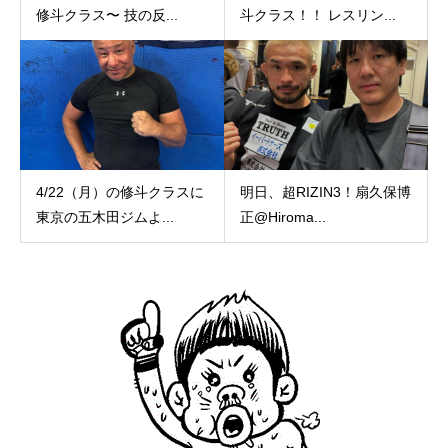
修斗クラス〜 技の反...
斗クラス！！ レスリン...
4/22（月）の修斗クラスに
明日、超RIZIN3！扇久保博
東京の五木田ジムよ...
正@Hiroma...