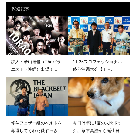
関連記事
鉄人・若山達也（Theパラ
11.25プロフェッショナル
エストラ沖縄）出場！...
修斗沖縄大会【ＴＨ...
修斗フェザー級のベルトを
今日は年に1度の人間ドッ
奪還してくれた愛すべき...
ク。毎年真澄から誕生日...