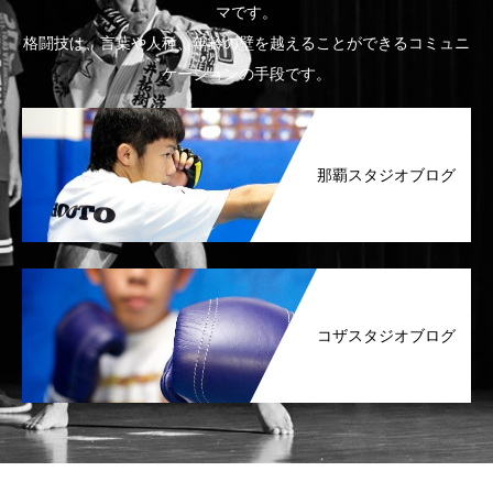
マです。
格闘技は、言葉や人種、年齢の壁を越えることができるコミュニ
ケーションの手段です。
那覇スタジオブログ
コザスタジオブログ