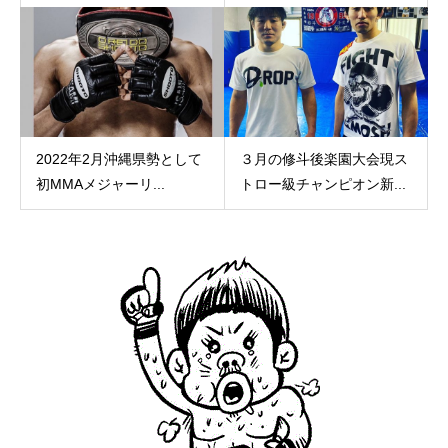
2022年2月沖縄県勢として
３月の修斗後楽園大会現ス
初MMAメジャーリ...
トロー級チャンピオン新...