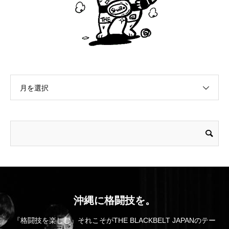
月を選択
沖縄に格闘技を。
『格闘技を楽しむ』それこそがTHE BLACKBELT JAPANのテー