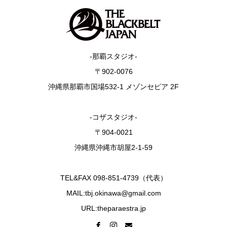
-那覇スタジオ-
〒902-0076
沖縄県那覇市国場532-1 メゾンセピア 2F
-コザスタジオ-
〒904-0021
沖縄県沖縄市胡屋2-1-59
TEL&FAX 098-851-4739（代表）
MAIL:tbj.okinawa@gmail.com
URL:theparaestra.jp