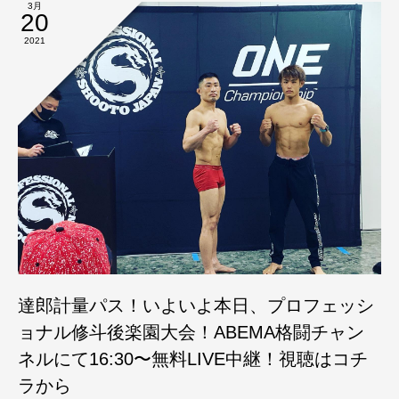
3月
20
2021
達郎計量パス！いよいよ本日、プロフェッシ
ョナル修斗後楽園大会！ABEMA格闘チャン
ネルにて16:30〜無料LIVE中継！視聴はコチ
ラから