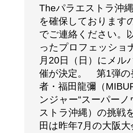
Theパラエストラ沖
を確保しておりますの
でご連絡ください。
ったプロフェッショ
月20日（日）にメル
催が決定。 第1弾
者・福田龍彌（MIB
ンジャー“スーパーノ
ストラ沖縄）の挑戦
田は昨年7月の大阪大