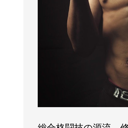
総合格闘技の源流、