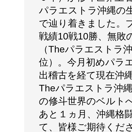
パラエストラ沖縄の
で辿り着きました。
戦績10戦10勝、無敗の
（Theパラエストラ
位）。今月初めパラ
出稽古を経て現在沖
Theパラエストラ沖
の修斗世界のベルト
あと１ヵ月、沖縄格
て、皆様ご期待くだ