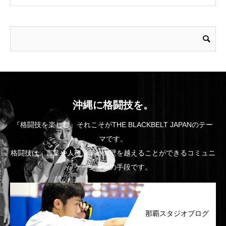
沖縄に格闘技を。
『格闘技を楽しむ』それこそがTHE BLACKBELT JAPANのテー
マです。
格闘技は、言葉や人種、年齢の壁を越えることができるコミュニ
ケーションの手段です。
那覇スタジオブログ