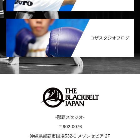
コザスタジオブログ
-那覇スタジオ-
〒902-0076
沖縄県那覇市国場532-1 メゾンセピア 2F