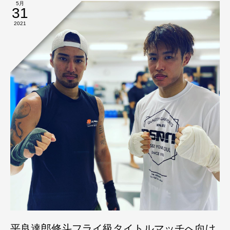
5月
31
2021
平良達郎修斗フライ級タイトルマッチへ向け