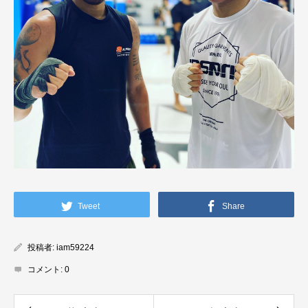
Tweet
Share
投稿者:
iam59224
コメント:
0