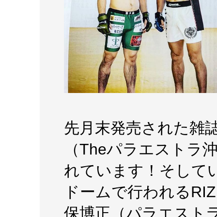
先月末発売された雑誌
（Theパラエストラ
れています！そしてい
ドームで行われるRIZ
保博正（パラエスト