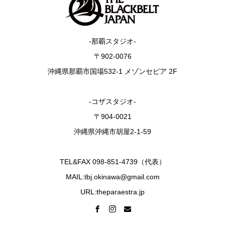
-那覇スタジオ-
〒902-0076
沖縄県那覇市国場532-1 メゾンセピア 2F
-コザスタジオ-
〒904-0021
沖縄県沖縄市胡屋2-1-59
TEL&FAX 098-851-4739（代表）
MAIL:tbj.okinawa@gmail.com
URL:theparaestra.jp