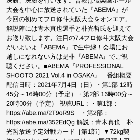
決勝、決勝を行います。普段は後楽園ホール
大会を中心に放送されていた『ABEMA』が
今回の初めてプロ修斗大阪大会をオンエア。
解説陣には青木真也選手と朴光哲氏を迎えて
お送り致します。注目の7.4プロ修斗大阪大会
がいよいよ『ABEMA』で生中継！会場にお
越しになれない方は是非『ABEMA』でご視
聴ください。■ABEMA『PROFESSIONAL
SHOOTO 2021 Vol.4 in OSAKA』 番組概要
配信日時：2021年7月4日（日）・第1部 12時
45分～16時00分（予定）・第2部 16時00分～
20時00分（予定） 視聴URL：・第1部：
https://abe.ma/2T9oR9S ・第2部：
https://abe.ma/352EdQg 解説：青木真也 朴
光哲放送予定対戦カード［第1部］▼72kg契