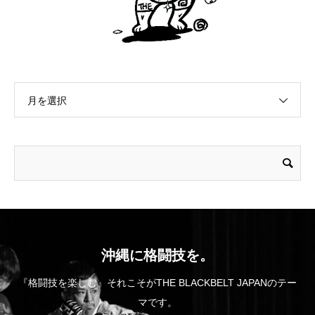
月を選択
沖縄に格闘技を。
『格闘技を楽しむ』それこそがTHE BLACKBELT JAPANのテー
マです。