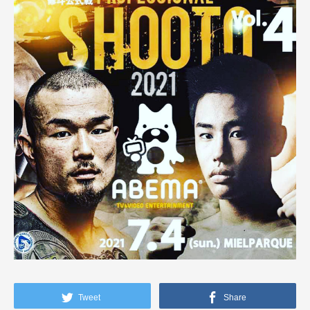
Tweet
Share