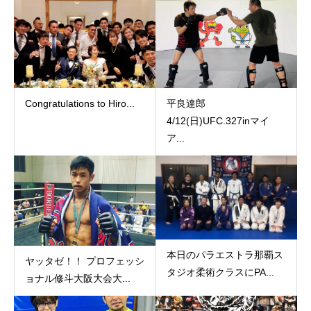
Congratulations to Hiro...
平良達郎
4/12(日)UFC.327inマイ
ア...
本日のパラエストラ那覇ス
ヤッタゼ！！ プロフェッシ
タジオ柔術クラスにPA...
ョナル修斗大阪大会大...