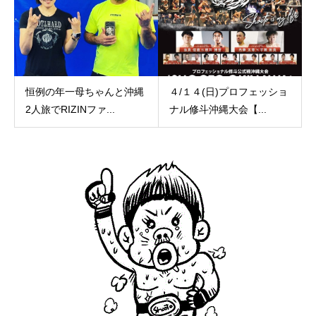
恒例の年一母ちゃんと沖縄
４/１４(日)プロフェッショ
2人旅でRIZINファ...
ナル修斗沖縄大会【...