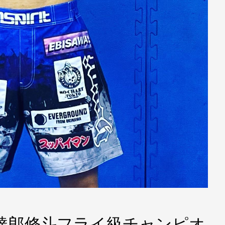
良達郎修斗フライ級チャンピオ