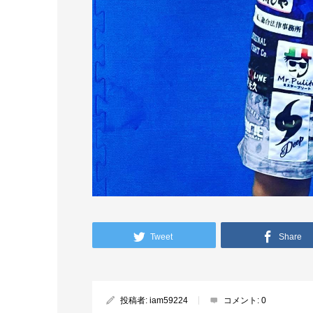
Tweet
Share
投稿者:
iam59224
コメント:
0