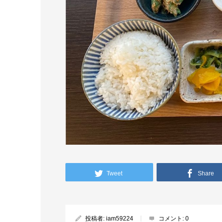
Tweet
Share
投稿者:
iam59224
コメント:
0