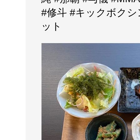
#修斗 #キックボクシング 
ット