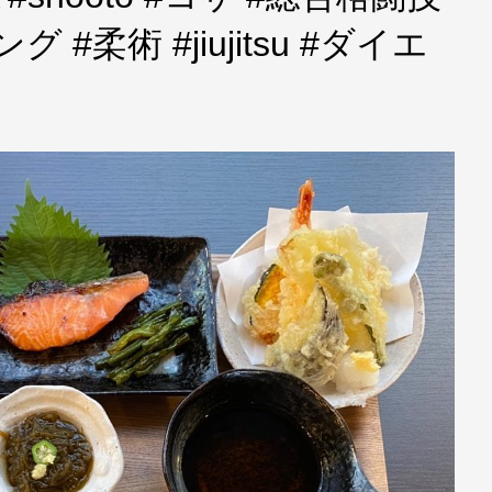
#柔術 #jiujitsu #ダイエ