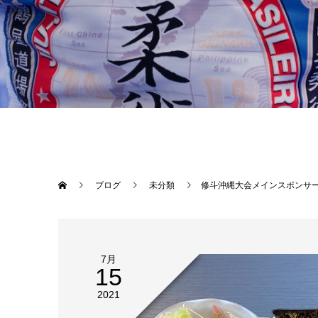
ブログ
未分類
修斗沖縄大会メインスポンサー那覇市牧志りっかりっか湯の直ぐそば【沖縄酒場きぶんや
7月
15
2021