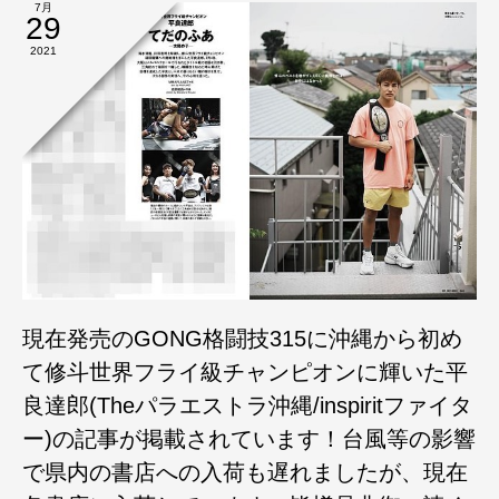
7月
29
2021
現在発売のGONG格闘技315に沖縄から初め
て修斗世界フライ級チャンピオンに輝いた平
良達郎(Theパラエストラ沖縄/inspiritファイタ
ー)の記事が掲載されています！台風等の影響
で県内の書店への入荷も遅れましたが、現在