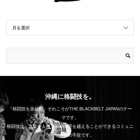
月を選択
沖縄に格闘技を。
『格闘技を楽しむ』それこそがTHE BLACKBELT JAPANのテー
マです。
格闘技は、言葉や人種、年齢の壁を越えることができるコミュニ
ケーションの手段です。