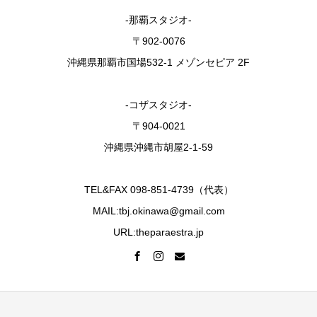
-那覇スタジオ-
〒902-0076
沖縄県那覇市国場532-1 メゾンセピア 2F
-コザスタジオ-
〒904-0021
沖縄県沖縄市胡屋2-1-59
TEL&FAX 098-851-4739（代表）
MAIL:tbj.okinawa@gmail.com
URL:theparaestra.jp