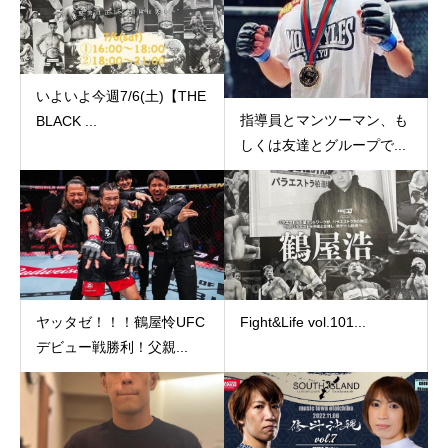
いよいよ今週7/6(土)【THE
指導員とマンツーマン、も
BLACK ...
しくは友達とグループで...
ヤッタゼ！！！鶴屋怜UFC
Fight&Life vol.101...
デビュー戦勝利！父親...