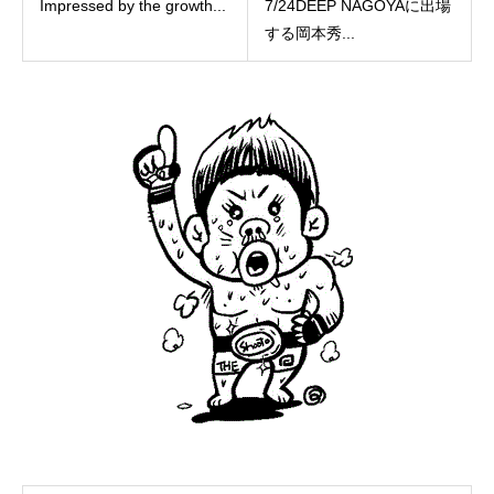
Impressed by the growth...
7/24DEEP NAGOYAに出場
する岡本秀...