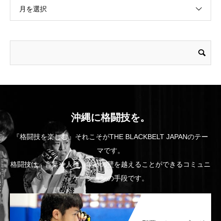
月を選択
沖縄に格闘技を。
『格闘技を楽しむ』それこそがTHE BLACKBELT JAPANのテー
マです。
格闘技は、言葉や人種、年齢の壁を越えることができるコミュニ
ケーションの手段です。