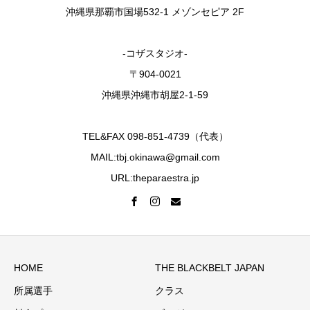
沖縄県那覇市国場532-1 メゾンセピア 2F
-コザスタジオ-
〒904-0021
沖縄県沖縄市胡屋2-1-59
TEL&FAX 098-851-4739（代表）
MAIL:tbj.okinawa@gmail.com
URL:theparaestra.jp
HOME
THE BLACKBELT JAPAN
所属選手
クラス