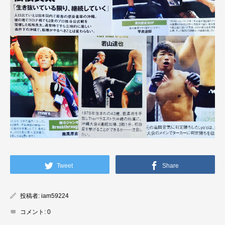
Tweet
Share
投稿者:
iam59224
コメント:
0