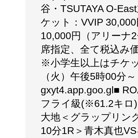
谷・TSUTAYA O-Eas
ケット：VVIP 30,0
10,000円（アリーナ2
席指定、全て税込み価
※小学生以上はチケッ
（火）午後5時00分～
gxyt4.app.goo.gl
フライ級(※61.2キロ
大地＜グラップリング・
10分1R＞青木真也