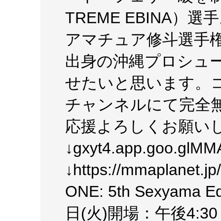
TREME EBINA
アマチュア修斗選手権
出身の沖縄プロシュ
せたいと思います。コ
チャンネルにて完全無
応援よろしくお願い
↓gxyt4.app.goo.glM
↓https://mmaplanet
ONE: 5th Sexyama
日(火)開場：午後4:3