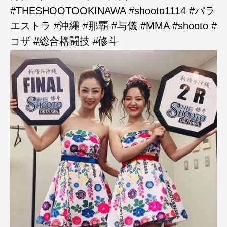
#THESHOOTOOKINAWA #shooto1114 #パラ
エストラ #沖縄 #那覇 #与儀 #MMA #shooto #
コザ #総合格闘技 #修斗