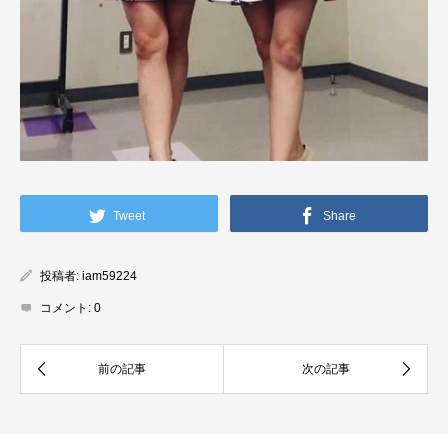
Tweet
Share
投稿者:
iam59224
コメント:
0