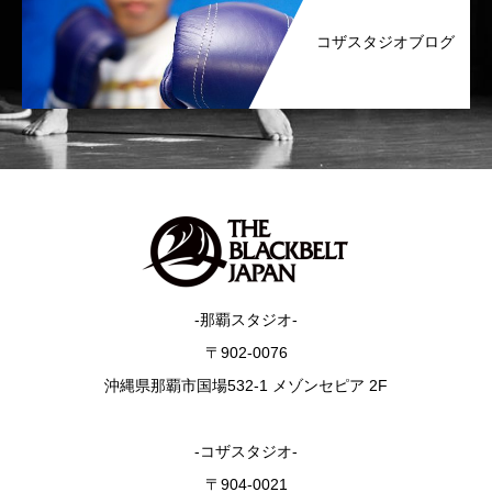
コザスタジオブログ
-那覇スタジオ-
〒902-0076
沖縄県那覇市国場532-1 メゾンセピア 2F
-コザスタジオ-
〒904-0021