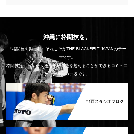
沖縄に格闘技を。
『格闘技を楽しむ』それこそがTHE BLACKBELT JAPANのテー
マです。
格闘技は、言葉や人種、年齢の壁を越えることができるコミュニ
ケーションの手段です。
那覇スタジオブログ