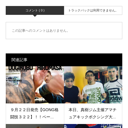
コメント ( 0 )
トラックバックは利用できません。
この記事へのコメントはありません。
関連記事
９月２２日発売【GONG格
本日、真樹ジム主催アマチ
闘技３２２】！！ペー...
ュアキックボクシング大...