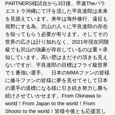
PARTNERS様試合から3日後、早速Theパラ
エストラ沖縄にて汗を流した平良達郎は未来
を見据えています。来年は海外修行、遠征も
視野にする為、沢山の人々に平良達郎の存在
を知ってもらう必要が有ります。そしてその
世界の広さは計り知れなく、2021年現在同階
級でも沢山の強豪が存在しているのは重々承
知しています。高い壁はまだその頂きも見え
ないですが、平良達郎の目標はフライ級世界
で１番強い選手。 日本のMMAファンの皆様
に修斗ファンの皆様に夢を見せてそして日本
の選手の道標になる様に引き続き努力し勝ち
続けさせていかせます。From Okinawa to
world！From Japan to the world！From
Shooto to the world！皆様今後とも応援宜し