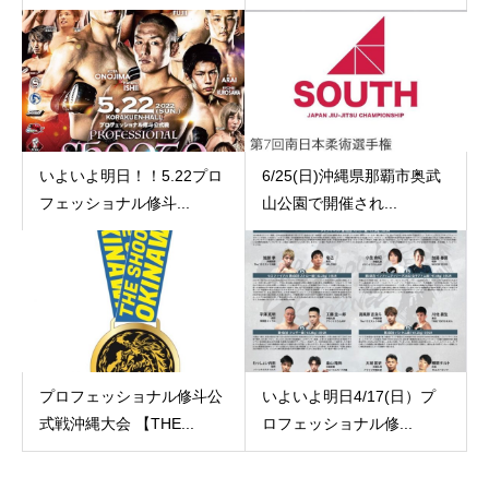
いよいよ明日！！5.22プロ
6/25(日)沖縄県那覇市奥武
フェッショナル修斗...
山公園で開催され...
プロフェッショナル修斗公
いよいよ明日4/17(日）プ
式戦沖縄大会 【THE...
ロフェッショナル修...