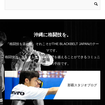
沖縄に格闘技を。
『格闘技を楽しむ』それこそがTHE BLACKBELT JAPANのテー
マです。
格闘技は、言葉や人種、年齢の壁を越えることができるコミュニ
ケーションの手段です。
那覇スタジオブログ