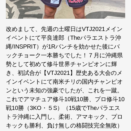
改めまして、先週の土曜日はVTJ2021メイン
イベントにて平良達郎（Theパラエストラ沖
縄/INSPRIT）が1Rパンチを効かせた後にバ
ックチョーク一本勝ちでした！７月に沖縄県
勢として初めて修斗世界チャンピオンに輝
き、初試合が【VTJ2021】歴史ある大会のメ
インイベントにて南米チリの国内チャンピオ
ンという未知の強豪でしたが、これを一蹴。
これでアマチュア修斗10戦10勝、プロ修斗10
戦10勝（3KO・５S）（15歳でTheパラエス
トラ沖縄に入門し、柔術、アマキック、プロ
キックも勝利、負け無しの格闘技完全無敗）