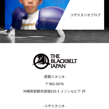
コザスタジオブログ
-那覇スタジオ-
〒902-0076
沖縄県那覇市国場532-1 メゾンセピア 2F
-コザスタジオ-