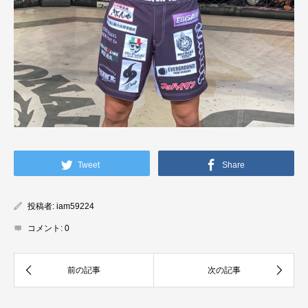
Tweet
Share
投稿者:
iam59224
コメント:
0