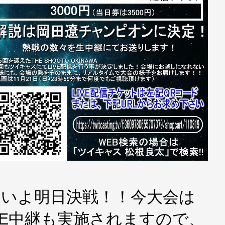
!!!!いよいよ明日決戦！！今大会は
VE中継も実施されますので、