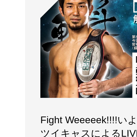
Fight Weeeeek
ツイキャスによるLI