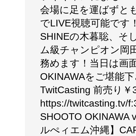
会場に足を運ばずと
でLIVE視聴可能です
SHINEの木暮聡、
ム級チャンピオン岡
務めます！当日は画面
OKINAWAをご堪能
TwitCasting 前売り￥
https://twitcasting.
SHOOTO OKINAW
ルぺィエム沖縄】CAR