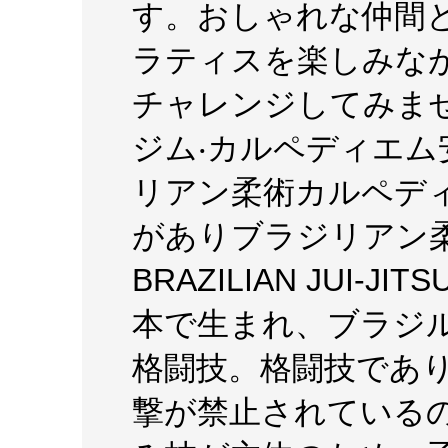
す。おしゃれな仲間と
ラティスを楽しみな
チャレンジしてみま
ジム‧カルペディエ
リアン柔術カルペディ
がありブラジリアン柔術
BRAZILIAN JUI
本で⽣まれ、ブラジ
格闘技。格闘技であり
撃が禁⽌されている