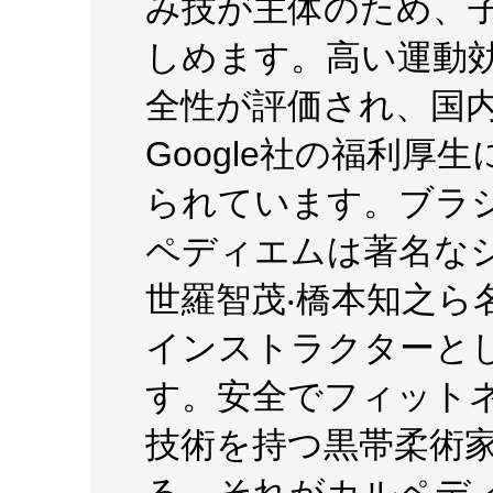
み技が主体のため、
しめます。⾼い運動
全性が評価され、国
Google社の福利
られています。ブラ
ペディエムは著名な
世羅智茂‧橋本知之ら
インストラクターと
す。安全でフィット
技術を持つ黒帯柔術