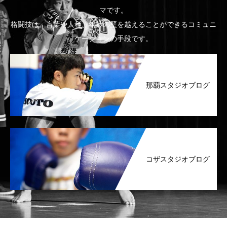
マです。
格闘技は、言葉や人種、年齢の壁を越えることができるコミュニ
ケーションの手段です。
那覇スタジオブログ
コザスタジオブログ