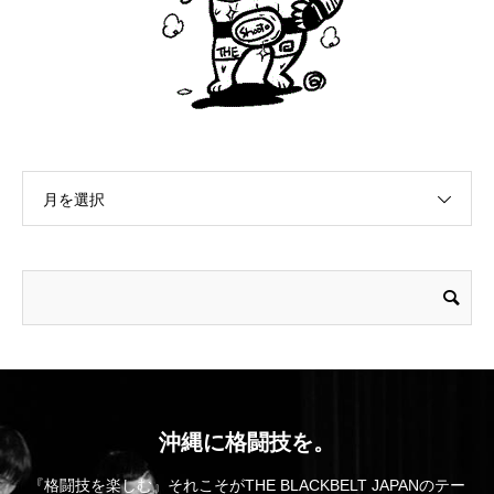
月を選択
沖縄に格闘技を。
『格闘技を楽しむ』それこそがTHE BLACKBELT JAPANのテー