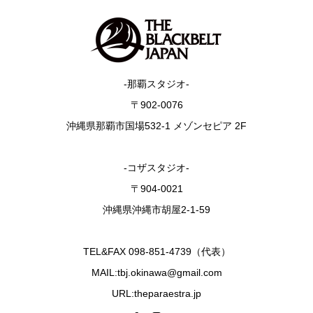
-那覇スタジオ-
〒902-0076
沖縄県那覇市国場532-1 メゾンセピア 2F
-コザスタジオ-
〒904-0021
沖縄県沖縄市胡屋2-1-59
TEL&FAX 098-851-4739（代表）
MAIL:tbj.okinawa@gmail.com
URL:theparaestra.jp