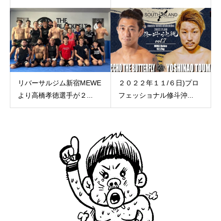
リバーサルジム新宿MEWE
２０２２年１１/６日)プロ
より高橋孝徳選手が２...
フェッショナル修斗沖...