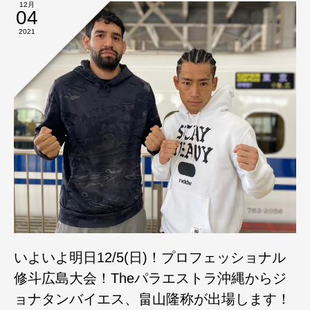
12月
04
2021
いよいよ明日12/5(日)！プロフェッショナル
修斗広島大会！Theパラエストラ沖縄からジ
ョナタンバイエス、畠山隆称が出場します！