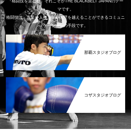
『格闘技を楽しむ』それこそがTHE BLACKBELT JAPANのテー
マです。
格闘技は、言葉や人種、年齢の壁を越えることができるコミュニ
ケーションの手段です。
那覇スタジオブログ
コザスタジオブログ