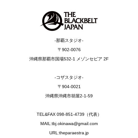
-那覇スタジオ-
〒902-0076
沖縄県那覇市国場532-1 メゾンセピア 2F
-コザスタジオ-
〒904-0021
沖縄県沖縄市胡屋2-1-59
TEL&FAX 098-851-4739（代表）
MAIL:tbj.okinawa@gmail.com
URL:theparaestra.jp