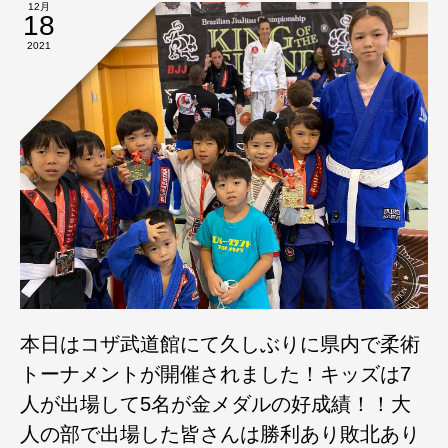
12月
18
2021
本日はコザ武道館にて久しぶりに県内で柔術
トーナメントが開催されました！キッズは7
人が出場して5名が金メダルの好成績！！大
人の部で出場した皆さんは勝利あり敗北あり