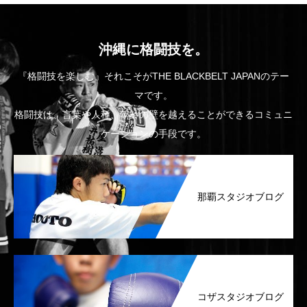
沖縄に格闘技を。
『格闘技を楽しむ』それこそがTHE BLACKBELT JAPANのテー
マです。
格闘技は、言葉や人種、年齢の壁を越えることができるコミュニ
ケーションの手段です。
那覇スタジオブログ
コザスタジオブログ