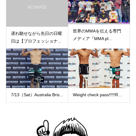
世界のMMAを伝える専門
遅れ馳せながら先日の日曜
メディア『MMA pl...
日は【プロフェッショナ...
7/13（Sat）Australia Bris...
Weight check pass!!!!!R...