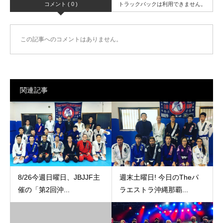
コメント ( 0 )
トラックバックは利用できません。
この記事へのコメントはありません。
関連記事
8/26今週日曜日、JBJJF主
週末土曜日! 今日のTheパ
催の「第2回沖...
ラエストラ沖縄那覇...