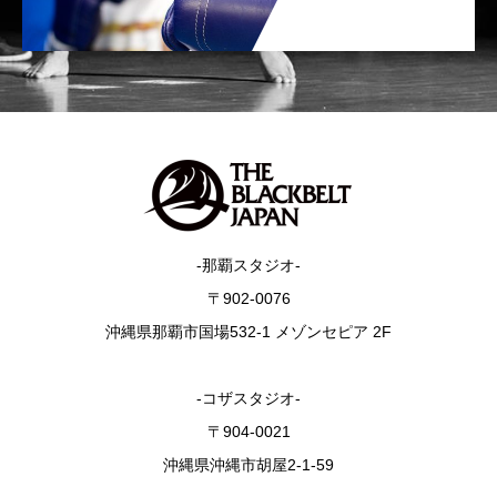
-那覇スタジオ-
〒902-0076
沖縄県那覇市国場532-1 メゾンセピア 2F
-コザスタジオ-
〒904-0021
沖縄県沖縄市胡屋2-1-59