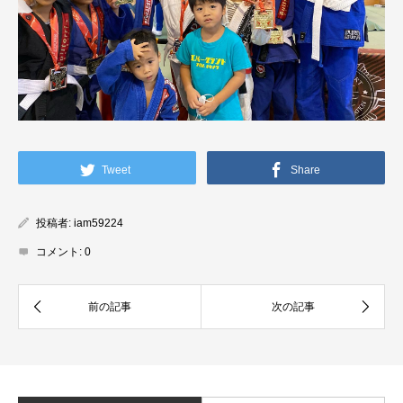
Tweet
Share
投稿者:
iam59224
コメント:
0