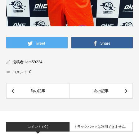
Tweet
Share
投稿者:
iam59224
コメント:
0
コメント ( 0 )
トラックバックは利用できません。