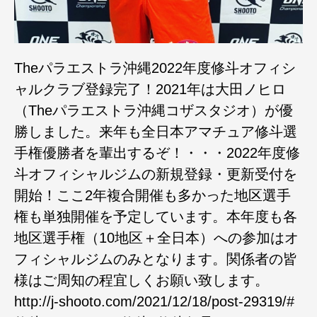
Theパラエストラ沖縄2022年度修斗オフィシ
ャルクラブ登録完了！2021年は大田ノヒロ
（Theパラエストラ沖縄コザスタジオ）が優
勝しました。来年も全日本アマチュア修斗選
手権優勝者を輩出するぞ！・・・2022年度修
斗オフィシャルジムの新規登録・更新受付を
開始！ここ2年複合開催も多かった地区選手
権も単独開催を予定しています。本年度も各
地区選手権（10地区＋全日本）への参加はオ
フィシャルジムのみとなります。関係者の皆
様はご周知の程宜しくお願い致します。
http://j-shooto.com/2021/12/18/post-29319/#