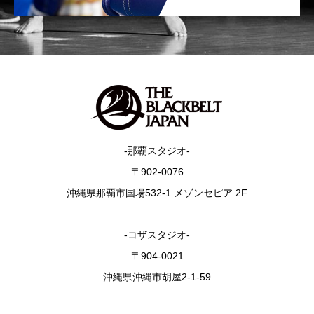
-那覇スタジオ-
〒902-0076
沖縄県那覇市国場532-1 メゾンセピア 2F
-コザスタジオ-
〒904-0021
沖縄県沖縄市胡屋2-1-59