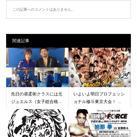
この記事へのコメントはありません。
関連記事
先日の昼柔術クラスには元
いよいよ明日プロフェッシ
ジュエルス（女子総合格...
ョナル修斗東京大会！ ...