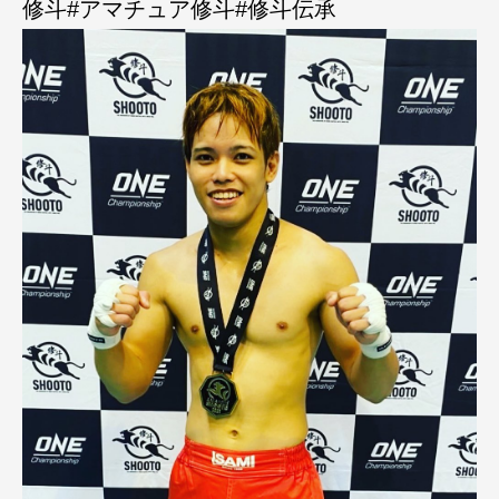
修斗#アマチュア修斗#修斗伝承