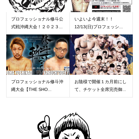
プロフェッショナル修斗公
いよいよ今週末！！
式戦沖縄大会！２０２３...
12/13(日)プロフェッシ...
プロフェッショナル修斗沖
お陰様で開催１カ月前にし
縄大会【THE SHO...
て、チケット全席完売御...