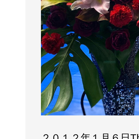
２０１２年１月６日T