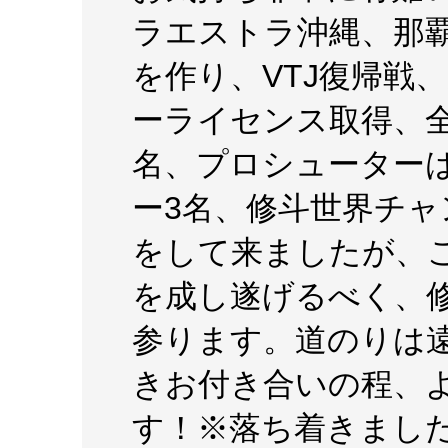
ラエストラ沖縄、那
を作り、VTJ復帰戦
ーライセンス取得、
名、プロシューターは
ー3名、修斗世界チ
をして来ましたが、こ
を成し遂げるべく、修
参ります。道のりは
きお付き合いの程、
す！※落ち着きまし