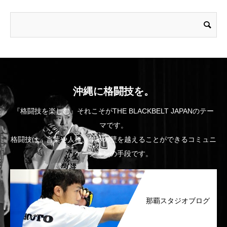
沖縄に格闘技を。
『格闘技を楽しむ』それこそがTHE BLACKBELT JAPANのテー
マです。
格闘技は、言葉や人種、年齢の壁を越えることができるコミュニ
ケーションの手段です。
那覇スタジオブログ