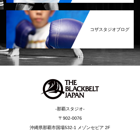
コザスタジオブログ
-那覇スタジオ-
〒902-0076
沖縄県那覇市国場532-1 メゾンセピア 2F