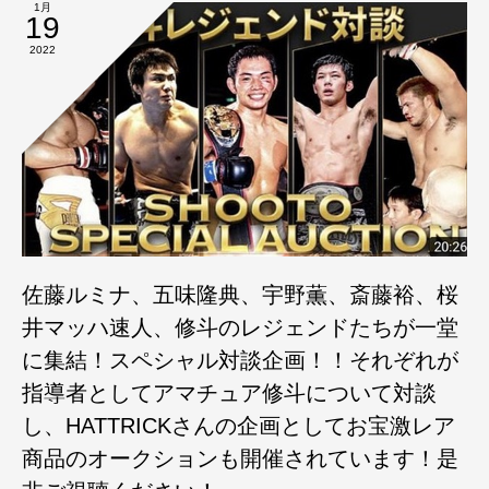
1月
19
2022
佐藤ルミナ、五味隆典、宇野薫、斎藤裕、桜
井マッハ速人、修斗のレジェンドたちが一堂
に集結！スペシャル対談企画！！それぞれが
指導者としてアマチュア修斗について対談
し、HATTRICKさんの企画としてお宝激レア
商品のオークションも開催されています！是