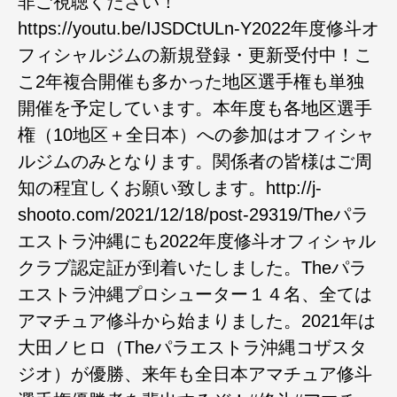
非ご視聴ください！
https://youtu.be/IJSDCtULn-Y2022年度修斗オ
フィシャルジムの新規登録・更新受付中！こ
こ2年複合開催も多かった地区選手権も単独
開催を予定しています。本年度も各地区選手
権（10地区＋全日本）への参加はオフィシャ
ルジムのみとなります。関係者の皆様はご周
知の程宜しくお願い致します。http://j-
shooto.com/2021/12/18/post-29319/Theパラ
エストラ沖縄にも2022年度修斗オフィシャル
クラブ認定証が到着いたしました。Theパラ
エストラ沖縄プロシューター１４名、全ては
アマチュア修斗から始まりました。2021年は
大田ノヒロ（Theパラエストラ沖縄コザスタ
ジオ）が優勝、来年も全日本アマチュア修斗