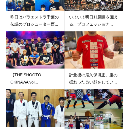
昨日はパラエストラ千葉の
いよいよ明日11回目を迎え
伝説のプロシューター西...
る、プロフェッショナ...
【THE SHOOTO
計量後の扇久保博正。腹の
OKINAWA vol...
据わった良い顔をしてい...