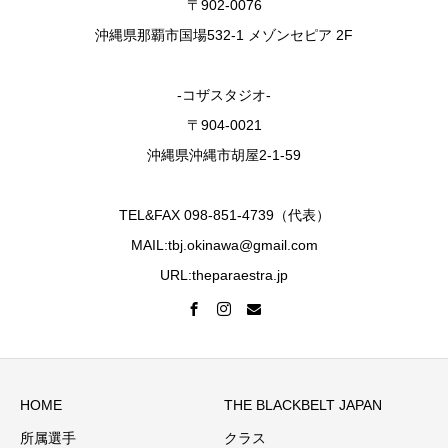
〒902-0076
沖縄県那覇市国場532-1 メゾンセピア 2F
-コザスタジオ-
〒904-0021
沖縄県沖縄市胡屋2-1-59
TEL&FAX 098-851-4739（代表）
MAIL:tbj.okinawa@gmail.com
URL:theparaestra.jp
HOME
THE BLACKBELT JAPAN
所属選手
クラス