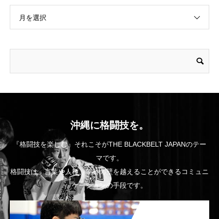
月を選択
沖縄に格闘技を。
『格闘技を楽しむ』それこそがTHE BLACKBELT JAPANのテー
マです。
格闘技は、言葉や人種、年齢の壁を越えることができるコミュニ
ケーションの手段です。