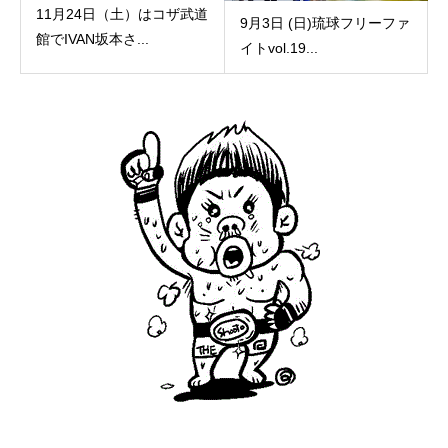
11月24日（土）はコザ武道
9月3日 (日)琉球フリーファ
館でIVAN坂本さ...
イトvol.19...