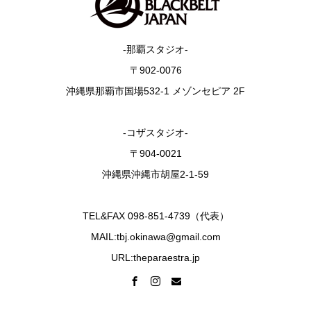
-那覇スタジオ-
〒902-0076
沖縄県那覇市国場532-1 メゾンセピア 2F
-コザスタジオ-
〒904-0021
沖縄県沖縄市胡屋2-1-59
TEL&FAX 098-851-4739（代表）
MAIL:tbj.okinawa@gmail.com
URL:theparaestra.jp