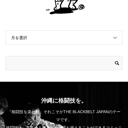
月を選択
沖縄に格闘技を。
『格闘技を楽しむ』それこそがTHE BLACKBELT JAPANのテー
マです。
格闘技は、言葉や人種、年齢の壁を越えることができるコミュニ