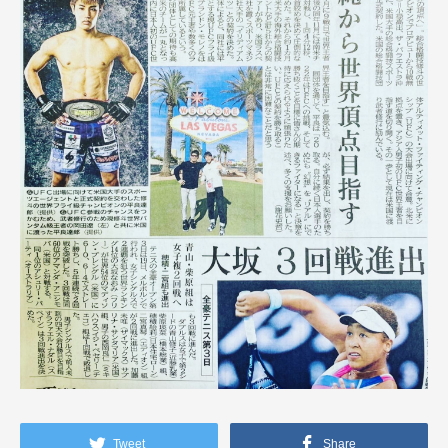
Tweet
Share