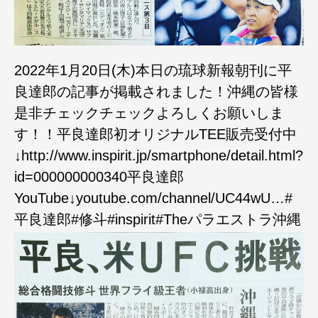
2022年1月20日(木)本日の琉球新報朝刊に平
良達郎の記事が掲載されました！沖縄の皆様
是非チェックチェックよろしくお願いしま
す！！平良達郎初オリジナルTEE販売受付中
↓http://www.inspirit.jp/smartphone/detail.html?
id=000000000340平良達郎
YouTube↓youtube.com/channel/UC44wU…#
平良達郎#修斗#inspirit#Theパラエストラ沖縄