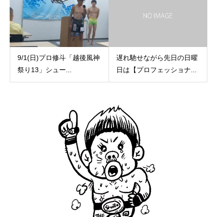
9/1(日)プロ修斗「越後風神
遅れ馳せながら先日の日曜
祭り13」シュー...
日は【プロフェッショナ...