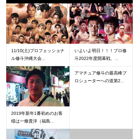
11/10(土)プロフェッショナ
いよいよ明日！！！プロ修
ル修斗沖縄大会...
斗2022年度開幕戦、...
アマチュア修斗の最高峰プ
ロシューターへの道第2...
2019年新年1番初めのお客
様は一條貴洋（福島...