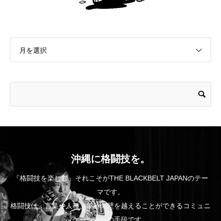
月を選択
沖縄に格闘技を。
『格闘技を楽しむ』それこそがTHE BLACKBELT JAPANのテー
マです。
格闘技は、言葉や人種、年齢の壁を越えることができるコミュニ
ケーションの手段です。