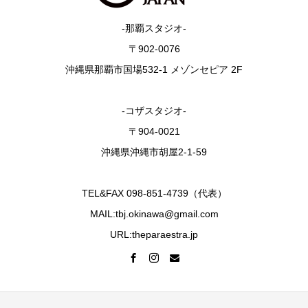
-那覇スタジオ-
〒902-0076
沖縄県那覇市国場532-1 メゾンセピア 2F
-コザスタジオ-
〒904-0021
沖縄県沖縄市胡屋2-1-59
TEL&FAX 098-851-4739（代表）
MAIL:tbj.okinawa@gmail.com
URL:theparaestra.jp