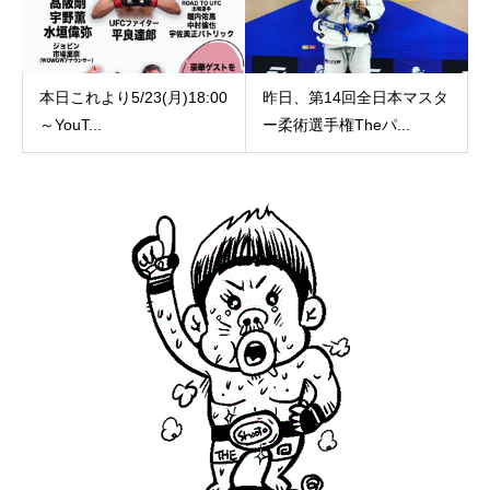
本日これより5/23(月)18:00
昨日、第14回全日本マスタ
～YouT...
ー柔術選手権Theパ...