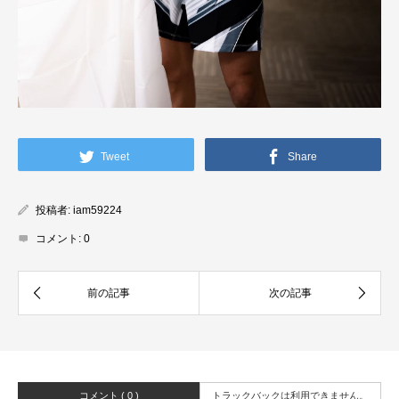
Tweet
Share
投稿者:
iam59224
コメント:
0
コメント ( 0 )
トラックバックは利用できません。