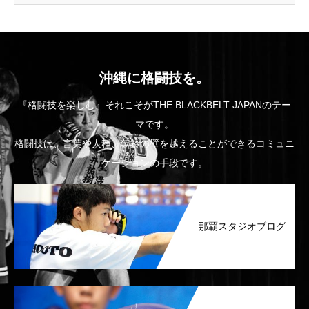
沖縄に格闘技を。
『格闘技を楽しむ』それこそがTHE BLACKBELT JAPANのテー
マです。
格闘技は、言葉や人種、年齢の壁を越えることができるコミュニ
ケーションの手段です。
那覇スタジオブログ