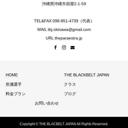
沖縄県沖縄市胡屋2-1-59
TEL&FAX 098-851-4739（代表）
MAIL:tbj.okinawa@gmail.com
URL:theparaestra.jp
HOME
THE BLACKBELT JAPAN
所属選手
クラス
料金プラン
ブログ
お問い合わせ
Copyright © THE BLACBELT JAPAN All Rights Reserved.