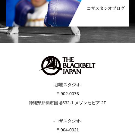
コザスタジオブログ
-那覇スタジオ-
〒902-0076
沖縄県那覇市国場532-1 メゾンセピア 2F
-コザスタジオ-
〒904-0021