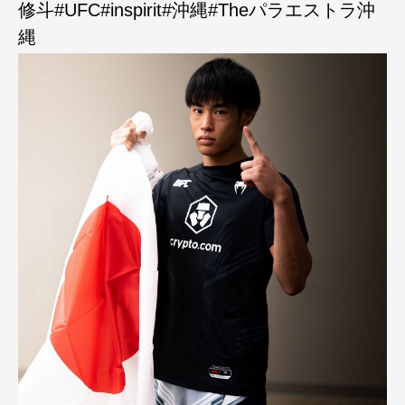
修斗#UFC#inspirit#沖縄#Theパラエストラ沖
縄