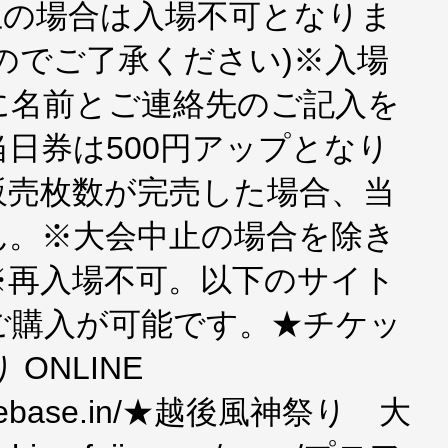
以上の場合は入場不可となりま
のでご了承ください)※入場
に名前とご連絡先のご記入を
日券は500円アップとなり
販売枚数が完売した場合、当
ん。※大会中止の場合を除き
※再入場不可。以下のサイト
ご購入が可能です。★チケッ
ONLINE
ok.thebase.in/★越後風神祭り 大