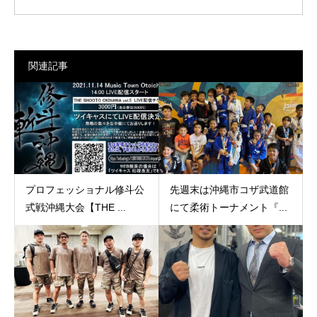
関連記事
プロフェッショナル修斗公
先週末は沖縄市コザ武道館
式戦沖縄大会【THE ...
にて柔術トーナメント『...