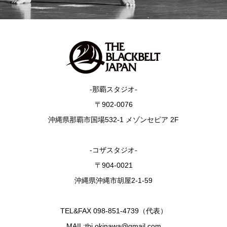
-那覇スタジオ-
〒902-0076
沖縄県那覇市国場532-1 メゾンセピア 2F
-コザスタジオ-
〒904-0021
沖縄県沖縄市胡屋2-1-59
TEL&FAX 098-851-4739（代表）
MAIL:tbj.okinawa@gmail.com