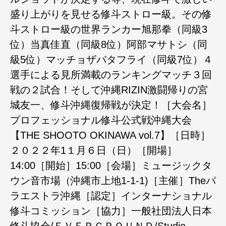
盛り上がりを見せる修斗ストロー級。その修
斗ストロー級の世界ランカー旭那拳（同級3
位）当真佳直（同級8位）阿部マサトシ（同
級5位）マッチョザバタフライ（同級7位）４
選手による見所満載のランキングマッチ３回
戦の２試合！そして沖縄RIZIN激闘帰りの宮
城友一、修斗沖縄復帰戦が決定！［大会名］
プロフェッショナル修斗公式戦沖縄大会
【THE SHOOTO OKINAWA vol.7】［日時］
２０２２年1１月６日（日）［開場］
14:00［開始］15:00［会場］ミュージックタ
ウン音市場（沖縄市上地1-1-1)［主催］Theパ
ラエストラ沖縄［認定］インターナショナル
修斗コミッション［協力］一般社団法人日本