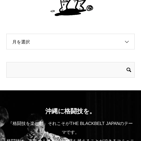
月を選択
沖縄に格闘技を。
『格闘技を楽しむ』それこそがTHE BLACKBELT JAPANのテー
マです。