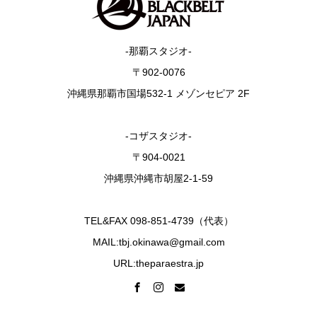
-那覇スタジオ-
〒902-0076
沖縄県那覇市国場532-1 メゾンセピア 2F
-コザスタジオ-
〒904-0021
沖縄県沖縄市胡屋2-1-59
TEL&FAX 098-851-4739（代表）
MAIL:tbj.okinawa@gmail.com
URL:theparaestra.jp