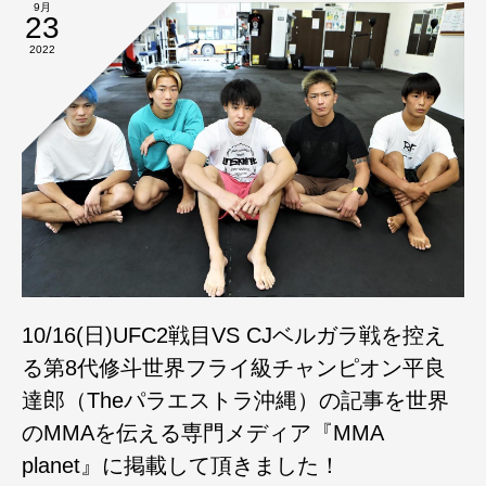
9月
23
2022
10/16(日)UFC2戦目VS CJベルガラ戦を控え
る第8代修斗世界フライ級チャンピオン平良
達郎（Theパラエストラ沖縄）の記事を世界
のMMAを伝える専門メディア『MMA
planet』に掲載して頂きました！