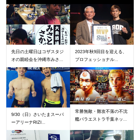
先日の土曜日はコザスタジ
2023年秋9回目を迎える、
オの親睦会を沖縄市みさ...
プロフェッショナル...
常勝無敵・難攻不落の不沈
9/30（日）さいたまスーパ
艦パラエストラ千葉ネッ...
ーアリーナRIZI...