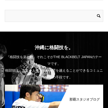
沖縄に格闘技を。
『格闘技を楽しむ』それこそがTHE BLACKBELT JAPANのテー
マです。
格闘技は、言葉や人種、年齢の壁を越えることができるコミュニ
ケーションの手段です。
那覇スタジオブログ