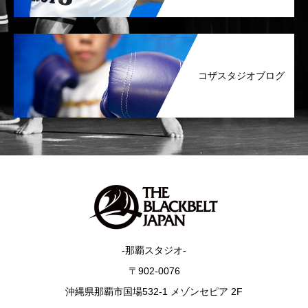
コザスタジオブログ
-那覇スタジオ-
〒902-0076
沖縄県那覇市国場532-1 メゾンセピア 2F