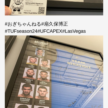
#おぎちゃんねる#扇久保博正
#TUFseason24#UFCAPEX#LasVegas