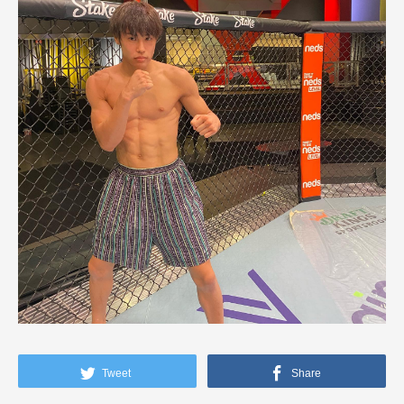
Tweet
Share