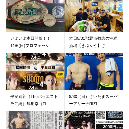
いよいよ本日開催！！
本日5/31那覇市牧志の沖縄
11/6(日)プロフェッシ...
酒場【きぶんや】さ...
平良達郎（Theパラエスト
9/30（日）さいたまスーパ
ラ沖縄）旭那拳（Th...
ーアリーナRIZI...