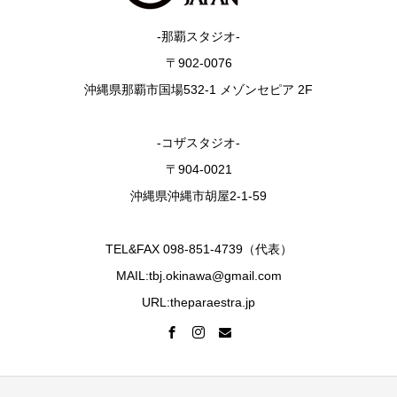
-那覇スタジオ-
〒902-0076
沖縄県那覇市国場532-1 メゾンセピア 2F
-コザスタジオ-
〒904-0021
沖縄県沖縄市胡屋2-1-59
TEL&FAX 098-851-4739（代表）
MAIL:tbj.okinawa@gmail.com
URL:theparaestra.jp