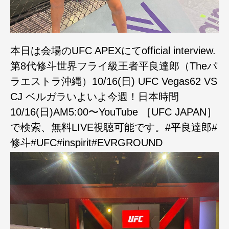
本日は会場のUFC APEXにてofficial interview.
第8代修斗世界フライ級王者平良達郎（Theパ
ラエストラ沖縄）10/16(日) UFC Vegas62 VS
CJ ベルガラいよいよ今週！日本時間
10/16(日)AM5:00〜YouTube ［UFC JAPAN］
で検索、無料LIVE視聴可能です。#平良達郎#
修斗#UFC#inspirit#EVRGROUND