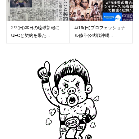
2/7(日)本日の琉球新報に
4/16(日)プロフェッショナ
UFCと契約を果た...
ル修斗公式戦沖縄...