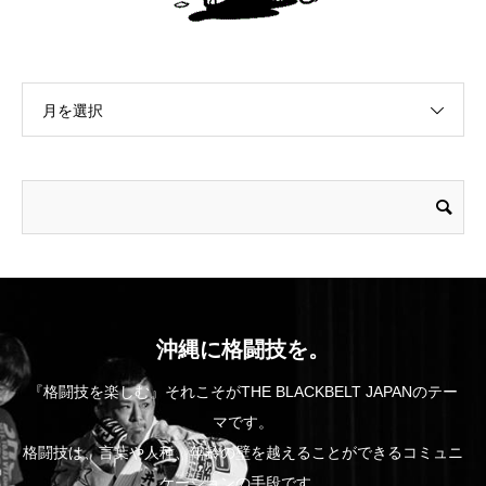
月を選択
沖縄に格闘技を。
『格闘技を楽しむ』それこそがTHE BLACKBELT JAPANのテー
マです。
格闘技は、言葉や人種、年齢の壁を越えることができるコミュニ
ケーションの手段です。