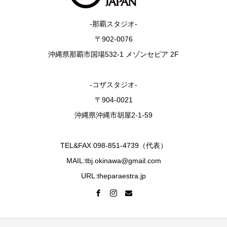
-那覇スタジオ-
〒902-0076
沖縄県那覇市国場532-1 メゾンセピア 2F
-コザスタジオ-
〒904-0021
沖縄県沖縄市胡屋2-1-59
TEL&FAX 098-851-4739（代表）
MAIL:tbj.okinawa@gmail.com
URL:theparaestra.jp