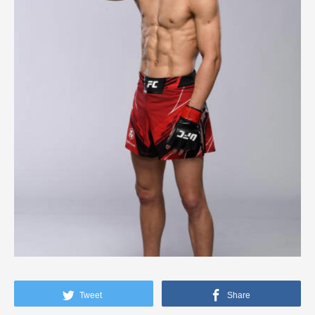
Tweet
Share