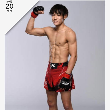
10月
20
2022