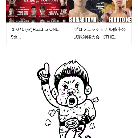
１０/５(火)Road to ONE:
プロフェッショナル修斗公
5th...
式戦沖縄大会 【THE...