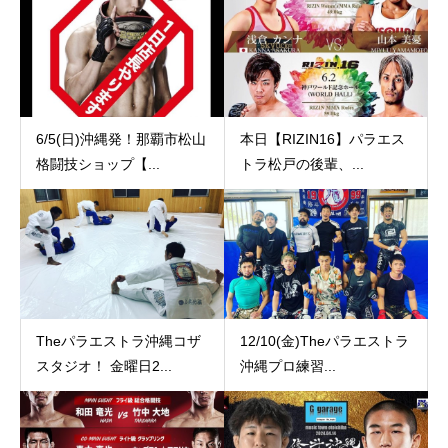
6/5(日)沖縄発！那覇市松山
本日【RIZIN16】パラエス
格闘技ショップ【...
トラ松戸の後輩、...
Theパラエストラ沖縄コザ
12/10(金)Theパラエストラ
スタジオ！ 金曜日2...
沖縄プロ練習...