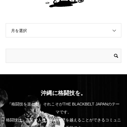
月を選択
沖縄に格闘技を。
『格闘技を楽しむ』それこそがTHE BLACKBELT JAPANのテー
マです。
格闘技は、言葉や人種、年齢の壁を越えることができるコミュニ