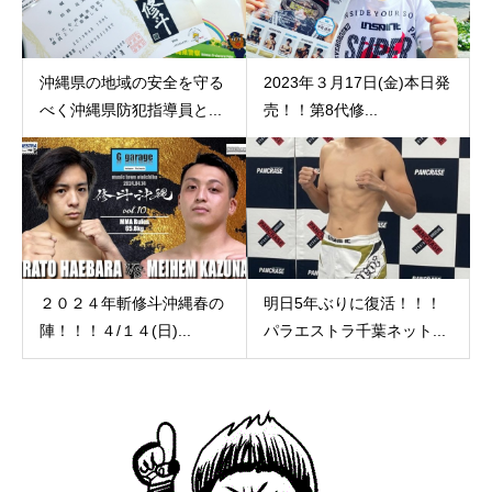
沖縄県の地域の安全を守る
2023年３月17日(金)本日発
べく沖縄県防犯指導員と...
売！！第8代修...
２０２４年斬修斗沖縄春の
明日5年ぶりに復活！！！
陣！！！４/１４(日)...
パラエストラ千葉ネット...