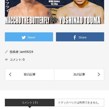
Tweet
Share
投稿者:
iam59224
コメント:
0
コメント ( 0 )
トラックバックは利用できません。