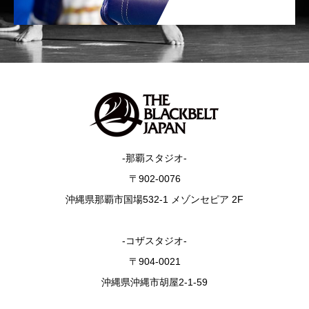
-那覇スタジオ-
〒902-0076
沖縄県那覇市国場532-1 メゾンセピア 2F
-コザスタジオ-
〒904-0021
沖縄県沖縄市胡屋2-1-59