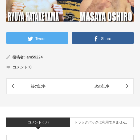
Tweet
Share
投稿者:
iam59224
コメント:
0
コメント ( 0 )
トラックバックは利用できません。