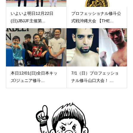
いよいよ明日12月22日
プロフェッショナル修斗公
(日)JBJJF主催第...
式戦沖縄大会 【THE...
本日12/01(日)全日本キッ
7/1（日）プロフェッショ
ズ/ジュニア修斗...
ナル修斗山口大会！ ...