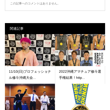
この記事へのコメントはありません。
関連記事
11/10(日)プロフェッショナ
2022沖縄アマチュア修斗選
ル修斗沖縄大会...
手権結果！http...