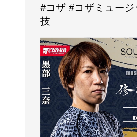
#コザ #コザミュージ
技