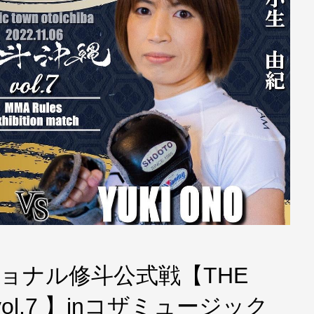
ッショナル修斗公式戦【THE
 vol.7 】inコザミュージック