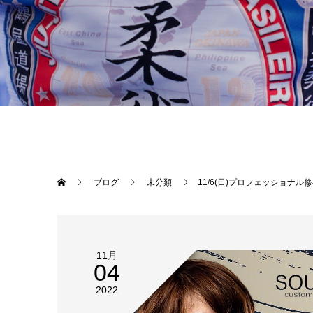
ブログ
未分類
11/6(日)プロフェッショナル修斗公式戦【THE SHOOTO OKINAWA vol.7 】inコザミュージックタウン音
11月
04
2022