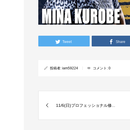
Tweet
Share
投稿者:
iam59224
コメント:
0
11/6(日)プロフェッショナル修...