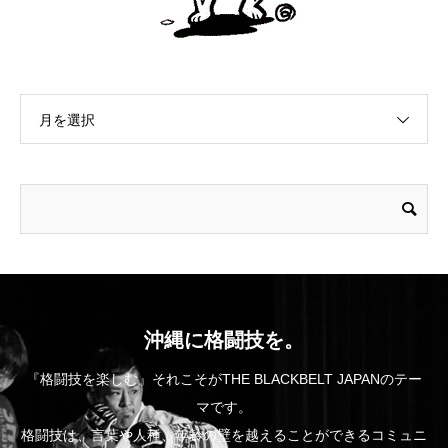
月を選択
沖縄に格闘技を。
『格闘技を楽しむ』それこそがTHE BLACKBELT JAPANのテー
マです。
格闘技は、言葉や人種、年齢の壁を越えることができるコミュニ