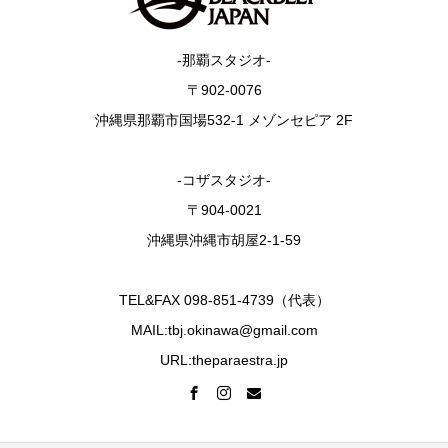
-那覇スタジオ-
〒902-0076
沖縄県那覇市国場532-1 メゾンセピア 2F
-コザスタジオ-
〒904-0021
沖縄県沖縄市胡屋2-1-59
TEL&FAX 098-851-4739（代表）
MAIL:tbj.okinawa@gmail.com
URL:theparaestra.jp