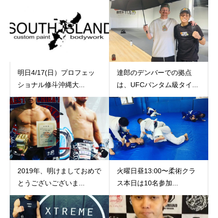
明日4/17(日）プロフェッ
達郎のデンバーでの拠点
ショナル修斗沖縄大...
は、UFCバンタム級タイ...
2019年、明けましておめで
火曜日昼13:00〜柔術クラ
とうございございま...
ス本日は10名参加...