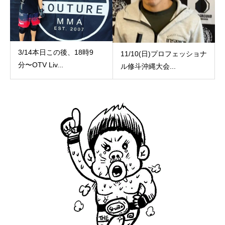
3/14本日この後、18時9
11/10(日)プロフェッショナ
分〜OTV Liv...
ル修斗沖縄大会...