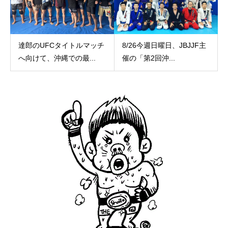
達郎のUFCタイトルマッチ
8/26今週日曜日、JBJJF主
へ向けて、沖縄での最...
催の「第2回沖...