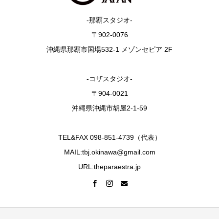
-那覇スタジオ-
〒902-0076
沖縄県那覇市国場532-1 メゾンセピア 2F
-コザスタジオ-
〒904-0021
沖縄県沖縄市胡屋2-1-59
TEL&FAX 098-851-4739（代表）
MAIL:tbj.okinawa@gmail.com
URL:theparaestra.jp