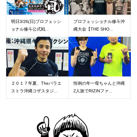
明日3/26(日)プロフェッシ
プロフェッショナル修斗沖
ョナル修斗公式戦...
縄大会【THE SHO...
２０１７年夏、Theパラエ
恒例の年一母ちゃんと沖縄
ストラ沖縄コザスタジ...
2人旅でRIZINファ...