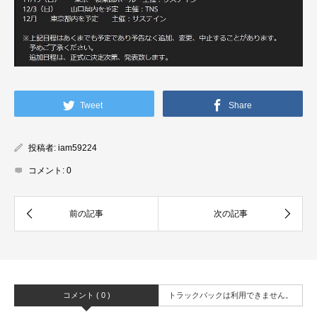
Tweet
Share
投稿者:
iam59224
コメント:
0
コメント ( 0 )
トラックバックは利用できません。