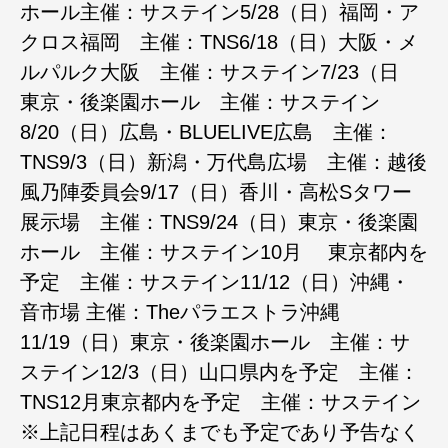
ホール主催：サステイン5/28（日）福岡・ア
クロス福岡 主催：TNS6/18（日）大阪・メ
ルパルク大阪 主催：サステイン7/23（日
東京・後楽園ホール 主催：サステイン
8/20（日）広島・BLUELIVE広島 主催：
TNS9/3（日）新潟・万代島広場 主催：越後
風乃陣委員会9/17（日）香川・高松Sタワー
展示場 主催：TNS9/24（日）東京・後楽園
ホール 主催：サステイン10月 東京都内を
予定 主催：サステイン11/12（日）沖縄・
音市場 主催：Theパラエストラ沖縄
11/19（日）東京・後楽園ホール 主催：サ
ステイン12/3（日）山口県内を予定 主催：
TNS12月東京都内を予定 主催：サステイン
※上記日程はあくまでも予定であり予告なく