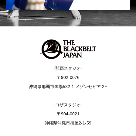
-那覇スタジオ-
〒902-0076
沖縄県那覇市国場532-1 メゾンセピア 2F
-コザスタジオ-
〒904-0021
沖縄県沖縄市胡屋2-1-59