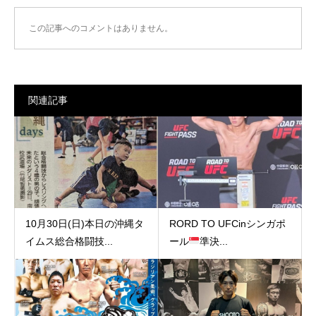
この記事へのコメントはありません。
関連記事
10月30日(日)本日の沖縄タ
RORD TO UFCinシンガポ
イムス総合格闘技...
ール
準決...