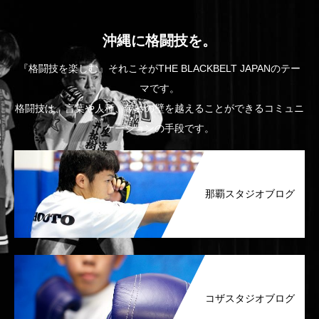
沖縄に格闘技を。
『格闘技を楽しむ』それこそがTHE BLACKBELT JAPANのテー
マです。
格闘技は、言葉や人種、年齢の壁を越えることができるコミュニ
ケーションの手段です。
那覇スタジオブログ
コザスタジオブログ