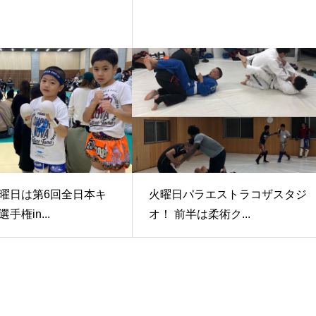
曜日は第6回全日本キ
火曜日パラエストラコザスタジ
手権in...
オ！ 前半は柔術ク...