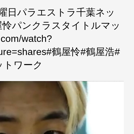
5日曜日パラエストラ千葉ネッ
屋怜パンクラスタイトルマッ
.com/watch?
ature=shares#鶴屋怜#鶴屋浩#
ットワーク