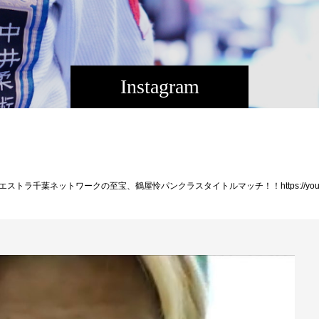
Instagram
葉ネットワークの至宝、鶴屋怜パンクラスタイトルマッチ！！https://youtube.com/watch?v=zY4