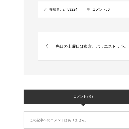
投稿者:
iam59224
コメント:
0
先日の土曜日は東京、パラエストラ小...
コメント ( 0 )
この記事へのコメントはありません。