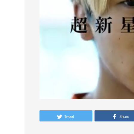
Tweet
Share