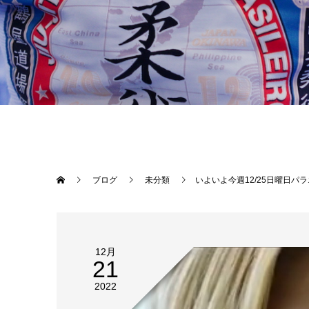
ブログ
未分類
いよいよ今週12/25日曜日パラエストラ千
12月
21
2022