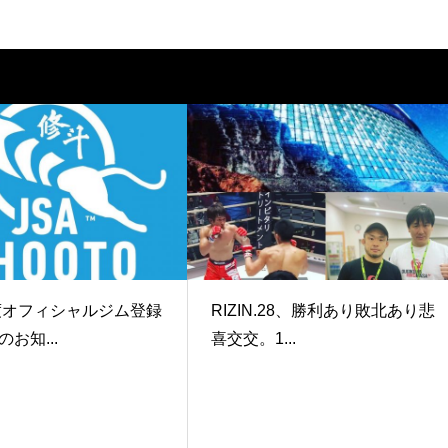
年度オフィシャルジム登録
RIZIN.28、勝利あり敗北あり悲
お知...
喜交交。1...